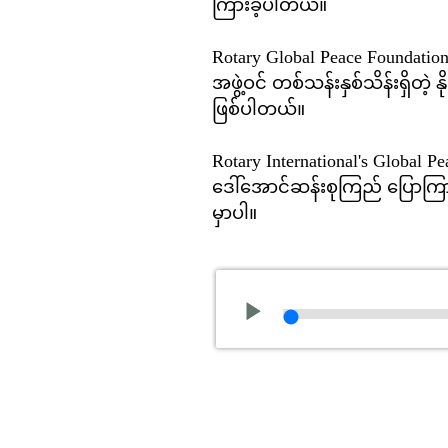
ကြားခဲ့ပါတယ်။
Rotary Global Peace Foundation
အဖွဲ့ဝင် တစ်သန်းနှစ်သိန်းရှိတ
ဖြစ်ပါတယ်။
Rotary International's Global
ဒေါ်အောင်ဆန်းစုကြည် ပြောကြားခဲ
မှာပါ။