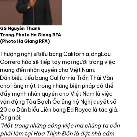
GS Nguyễn Thanh
Trang.Photo Ha Giang RFA
(Photo Ha Giang RFA)
Thượng nghị sĩtiểu bang California,ôngLou
Correra hứa sẽ tiếp tay mọi người trong việc
mang đến nhân quyền cho Việt Nam:
Dân biểu tiểu bang California Trần Thái Văn
cho rằng một trong những biện pháp có thể
đẩy mạnh nhân quyền cho Việt Nam là việc
vận động Tòa Bạch Ốc ủng hộ Nghị quyết số
20 do Dân biểu Liên bang Ed Royce là tác giả.
Ông nói:
"Một trong những công việc mà chúng ta cần
phải làm tại Hoa Thịnh Đốn là đặt nhà cầm