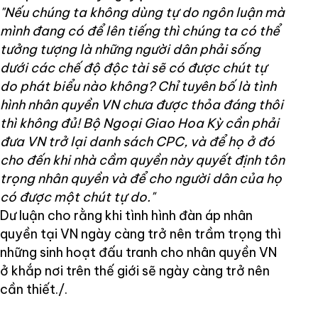
"Nếu chúng ta không dùng tự do ngôn luận mà
mình đang có để lên tiếng thì chúng ta có thể
tưởng tượng là những người dân phải sống
dưới các chế độ độc tài sẽ có được chút tự
do phát biểu nào không? Chỉ tuyên bố là tình
hình nhân quyền VN chưa được thỏa đáng thôi
thì không đủ! Bộ Ngoại Giao Hoa Kỳ cần phải
đưa VN trở lại danh sách CPC, và để họ ở đó
cho đến khi nhà cầm quyền này quyết định tôn
trọng nhân quyền và để cho người dân của họ
có được một chút tự do."
Dư luận cho rằng khi tình hình đàn áp nhân
quyền tại VN ngày càng trở nên trầm trọng thì
những sinh hoạt đấu tranh cho nhân quyền VN
ở khắp nơi trên thế giới sẽ ngày càng trở nên
cần thiết./.