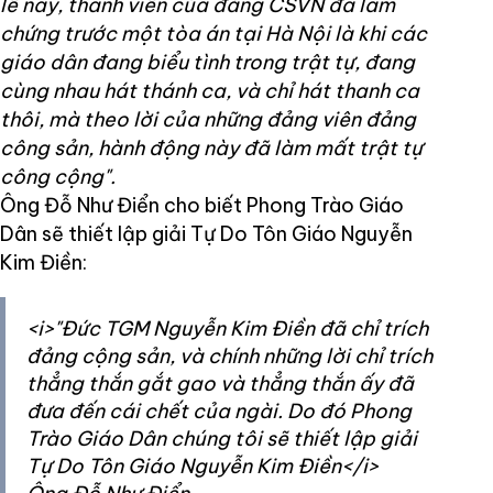
lễ này, thành viên của đảng CSVN đã làm
chứng trước một tòa án tại Hà Nội là khi các
giáo dân đang biểu tình trong trật tự, đang
cùng nhau hát thánh ca, và chỉ hát thanh ca
thôi, mà theo lời của những đảng viên đảng
công sản, hành động này đã làm mất trật tự
công cộng".
Ông Đỗ Như Điển cho biết Phong Trào Giáo
Dân sẽ thiết lập giải Tự Do Tôn Giáo Nguyễn
Kim Điền:
<i>"Đức TGM Nguyễn Kim Điền đã chỉ trích
đảng cộng sản, và chính những lời chỉ trích
thẳng thắn gắt gao và thẳng thắn ấy đã
đưa đến cái chết của ngài. Do đó Phong
Trào Giáo Dân chúng tôi sẽ thiết lập giải
Tự Do Tôn Giáo Nguyễn Kim Điền</i>