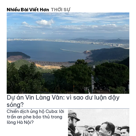
Nhiều Bài Viết Hơn
THỜI SỰ
Dự án Vin Làng Vân: vì sao dư luận dậy
sóng?
Chiến dịch ủng hộ Cuba: lời
trấn an phe bảo thủ trong
lòng Hà Nội?