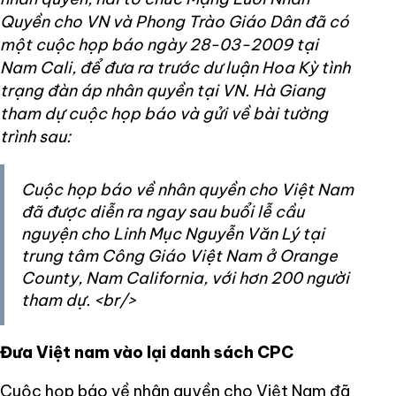
Quyền cho VN và Phong Trào Giáo Dân đã có
một cuộc họp báo ngày 28-03-2009 tại
Nam Cali, để đưa ra trước dư luận Hoa Kỳ tình
trạng đàn áp nhân quyền tại VN. Hà Giang
tham dự cuộc họp báo và gửi về bài tường
trình sau:
Cuộc họp báo về nhân quyền cho Việt Nam
đã được diễn ra ngay sau buổi lễ cầu
nguyện cho Linh Mục Nguyễn Văn Lý tại
trung tâm Công Giáo Việt Nam ở Orange
County, Nam California, với hơn 200 người
tham dự. <br/>
Đưa Việt nam vào lại danh sách CPC
Cuộc họp báo về nhân quyền cho Việt Nam đã