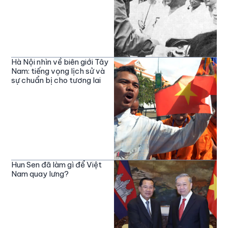
Hà Nội nhìn về biên giới Tây
Nam: tiếng vọng lịch sử và
sự chuẩn bị cho tương lai
Hun Sen đã làm gì để Việt
Nam quay lưng?