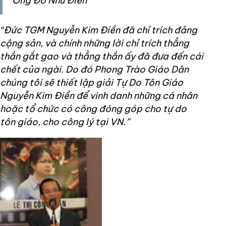
Ông Đỗ Như Điển
“Đức TGM Nguyễn Kim Điền đã chỉ trích đảng
cộng sản, và chính những lời chỉ trích thẳng
thắn gắt gao và thẳng thắn ấy đã đưa đến cái
chết của ngài. Do đó Phong Trào Giáo Dân
chúng tôi sẽ thiết lập giải Tự Do Tôn Giáo
Nguyễn Kim Điền để vinh danh những cá nhân
hoặc tổ chức có công đóng góp cho tự do
tôn giáo, cho công lý tại VN.”