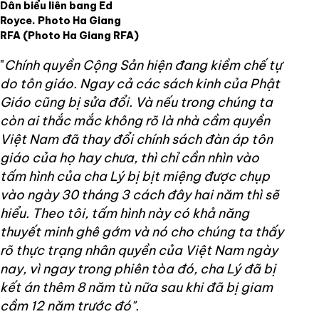
Dân biểu liên bang Ed
Royce. Photo Ha Giang
RFA
(Photo Ha Giang RFA)
"
Chính quyền Cộng Sản hiện đang kiềm chế tự
do tôn giáo. Ngay cả các sách kinh của Phật
Giáo cũng bị sửa đổi. Và nếu trong chúng ta
còn ai thắc mắc không rõ là nhà cầm quyền
Việt Nam đã thay đổi chính sách đàn áp tôn
giáo của họ hay chưa, thì chỉ cần nhìn vào
tấm hình của cha Lý bị bịt miệng được chụp
vào ngày 30 tháng 3 cách đây hai năm thì sẽ
hiểu. Theo tôi, tấm hình này có khả năng
thuyết minh ghê gớm và nó cho chúng ta thấy
rõ thực trạng nhân quyền của Việt Nam ngày
nay, vì ngay trong phiên tòa đó, cha Lý đã bị
kết án thêm 8 năm tù nữa sau khi đã bị giam
cầm 12 năm trước đó".