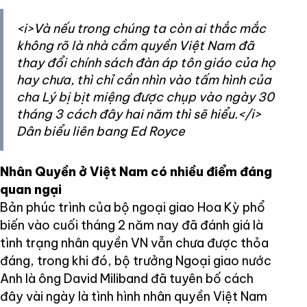
<i>Và nếu trong chúng ta còn ai thắc mắc
không rõ là nhà cầm quyền Việt Nam đã
thay đổi chính sách đàn áp tôn giáo của họ
hay chưa, thì chỉ cần nhìn vào tấm hình của
cha Lý bị bịt miệng được chụp vào ngày 30
tháng 3 cách đây hai năm thì sẽ hiểu.</i>
Dân biểu liên bang Ed Royce
Nhân Quyền ở Việt Nam có nhiều điểm đáng
quan ngại
Bản phúc trình của bộ ngoại giao Hoa Kỳ phổ
biến vào cuối tháng 2 năm nay đã đánh giá là
tình trạng nhân quyền VN vẫn chưa được thỏa
đáng, trong khi đó, bộ trưởng Ngoại giao nước
Anh là ông David Miliband đã tuyên bố cách
đây vài ngày là tình hình nhân quyền Việt Nam