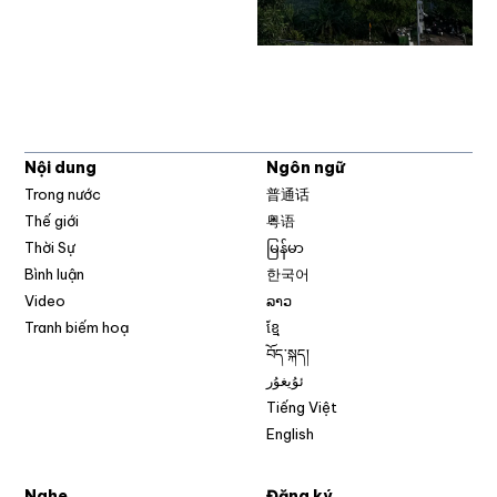
Nội dung
Ngôn ngữ
Trong nước
普通话
Thế giới
粤语
Thời Sự
မြန်မာ
Bình luận
한국어
Video
ລາວ
Tranh biếm hoạ
ខ្មែ
བོད་སྐད།
ئۇيغۇر
Tiếng Việt
English
Nghe
Đăng ký