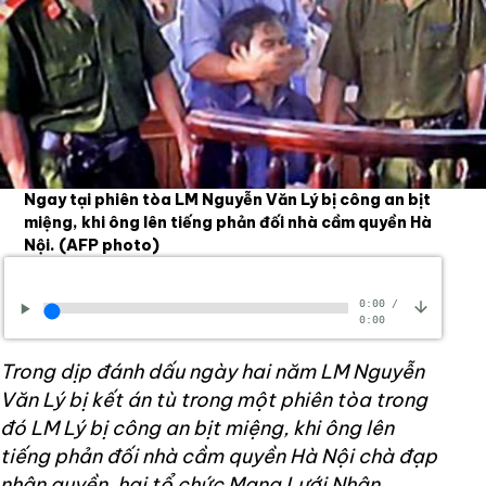
Ngay tại phiên tòa LM Nguyễn Văn Lý bị công an bịt
miệng, khi ông lên tiếng phản đối nhà cầm quyền Hà
Nội.
(AFP photo)
0:00
/
0:00
Trong dịp đánh dấu ngày hai năm LM Nguyễn
Văn Lý bị kết án tù trong một phiên tòa trong
đó LM Lý bị công an bịt miệng, khi ông lên
tiếng phản đối nhà cầm quyền Hà Nội chà đạp
nhân quyền, hai tổ chức Mạng Lưới Nhân