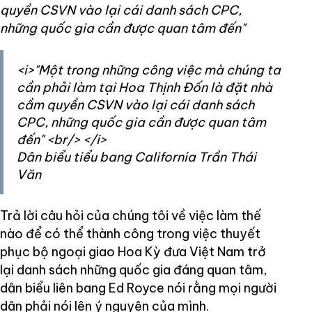
quyền CSVN vào lại cái danh sách CPC,
những quốc gia cần được quan tâm đến"
<i>"Một trong những công việc mà chúng ta
cần phải làm tại Hoa Thịnh Đốn là đặt nhà
cầm quyền CSVN vào lại cái danh sách
CPC, những quốc gia cần được quan tâm
đến" <br/> </i>
Dân biểu tiểu bang California Trần Thái
Văn
Trả lời câu hỏi của chúng tôi về việc làm thế
nào để có thể thành công trong việc thuyết
phục bộ ngoại giao Hoa Kỳ đưa Việt Nam trở
lại danh sách những quốc gia đáng quan tâm,
dân biểu liên bang Ed Royce nói rằng mọi người
dân phải nói lên ý nguyện của mình.