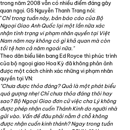
trong năm 2008 vẫn có nhiều điểm đáng gây
quan ngại. GS Nguyễn Thanh Trang nói:
"
Chỉ trong tuần này, bản báo cáo của Bộ
Ngoại Giao Anh Quốc lại một lần nữa xác
nhận tình trạng vi phạm nhân quyền tại Việt
Nam năm nay không có gì khả quan mà còn
tồi tệ hơn cả năm ngoái nữa."
Theo dân biểu liên bang Ed Royce thì phúc trình
của bộ ngoại giao Hoa Kỳ đã không phản ảnh
được một cách chính xác những vi phạm nhân
quyền tại VN:
"Chưa được thỏa đáng? Quả là một phát biểu
quá gượng nhẹ! Chỉ chưa thỏa đáng thôi hay
sao? Bộ Ngoại Giao đơn cử việc cha Lý không
được phép nhận cuốn Thánh Kinh do người nhà
gửi vào. Vấn đề đâu phải nằm ở chỗ không
được nhận cuốn kinh thánh? Ngay trong tuần