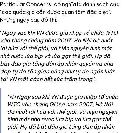
Particular Concerns, có nghĩa là danh sách của
"các quốc gia cần được quan tâm đặc biệt".
Nhưng ngay sau đó thì:
"
Ngay sau khi VN được gia nhập tổ chức WTO
vào tháng Giêng năm 2007, Hà Nội đã nuốt
lời hứa với thế giới, và hiện nguyên hình một
nhà nước lừa bịp và lừa gạt thế giới. Họ đã
bắt đầu gia tăng đàn áp nhân quyền và chà
đạp tự do tôn giáo cũng như tự do ngôn luận
tại VN một cách hết sức trầm trọng".
"<i>Ngay sau khi VN được gia nhập tổ chức
WTO vào tháng Giêng năm 2007, Hà Nội
đã nuốt lời hứa với thế giới, và hiện nguyên
hình một nhà nước lừa bịp và lừa gạt thế
giới. Họ đã bắt đầu gia tăng đàn áp nhân