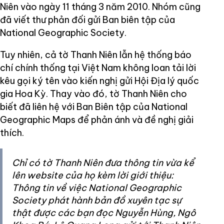
Niên vào ngày 11 tháng 3 năm 2010. Nhóm cũng
đã viết thư phản đối gửi Ban biên tập của
National Geographic Society.
Tuy nhiên, cả tờ Thanh Niên lẫn hệ thống báo
chí chính thống tại Việt Nam không loan tải lời
kêu gọi ký tên vào kiến nghị gửi Hội Địa lý quốc
gia Hoa Kỳ. Thay vào đó, tờ Thanh Niên cho
biết đã liên hệ với Ban Biên tập của National
Geographic Maps để phản ánh và đề nghị giải
thích.
Chỉ có tờ Thanh Niên đưa thông tin vừa kể
lên website của họ kèm lời giới thiệu:
Thông tin về việc National Geographic
Society phát hành bản đồ xuyên tạc sự
thật được các bạn đọc Nguyễn Hùng, Ngô