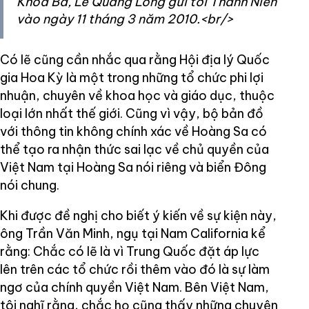
Khoa Bá, Lê Quang Long gửi tới Thanh Niên
vào ngày 11 tháng 3 năm 2010.<br/>
Có lẽ cũng cần nhắc qua rằng Hội địa lý Quốc
gia Hoa Kỳ là một trong những tổ chức phi lợi
nhuận, chuyên về khoa học và giáo dục, thuộc
loại lớn nhất thế giới. Cũng vì vậy, bộ bản đồ
với thông tin không chính xác về Hoàng Sa có
thể tạo ra nhận thức sai lạc về chủ quyền của
Việt Nam tại Hoàng Sa nói riêng và biển Đông
nói chung.
Khi được đề nghị cho biết ý kiến về sự kiện này,
ông Trần Văn Minh, ngụ tại Nam California kể
rằng: Chắc có lẽ là vì Trung Quốc đặt áp lực
lên trên các tổ chức rồi thêm vào đó là sự làm
ngơ của chính quyền Việt Nam. Bên Việt Nam,
tôi nghĩ rằng, chắc họ cũng thấy những chuyện