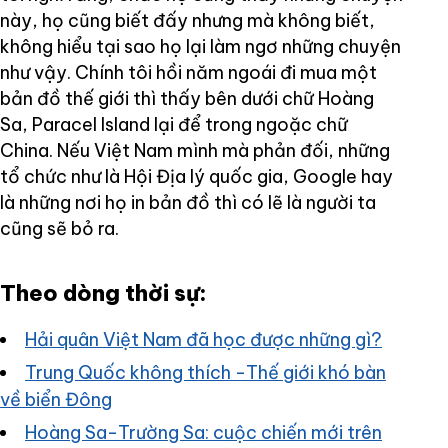
này, họ cũng biết đấy nhưng mà không biết,
không hiểu tại sao họ lại làm ngơ những chuyện
như vậy. Chính tôi hồi năm ngoái đi mua một
bản đồ thế giới thì thấy bên dưới chữ Hoàng
Sa, Paracel Island lại để trong ngoặc chữ
China. Nếu Việt Nam mình mà phản đối, những
tổ chức như là Hội Địa lý quốc gia, Google hay
là những nơi họ in bản đồ thì có lẽ là người ta
cũng sẽ bỏ ra.
Theo dòng thời sự:
Hải quân Việt Nam đã học được những gì?
Trung Quốc không thích -Thế giới khó bàn
về biển Đông
Hoàng Sa-Trường Sa: cuộc chiến mới trên