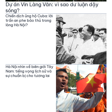
Dự án Vin Làng Vân: vì sao dư luận dậy
sóng?
Chiến dịch ủng hộ Cuba: lời
trấn an phe bảo thủ trong
lòng Hà Nội?
Hà Nội nhìn về biên giới Tây
Nam: tiếng vọng lịch sử và
sự chuẩn bị cho tương lai