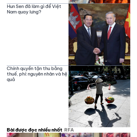
Hun Sen đã làm gì để Việt
Nam quay lưng?
Chính quyền tận thu bằng
thuế, phí: nguyên nhân và hệ
quả
Bài được đọc nhiều nhất
RFA