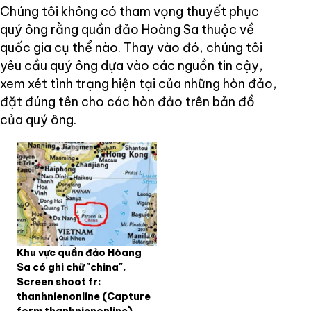
Chúng tôi không có tham vọng thuyết phục
quý ông rằng quần đảo Hoàng Sa thuộc về
quốc gia cụ thể nào. Thay vào đó, chúng tôi
yêu cầu quý ông dựa vào các nguồn tin cậy,
xem xét tình trạng hiện tại của những hòn đảo,
đặt đúng tên cho các hòn đảo trên bản đồ
của quý ông.
Khu vực quần đảo Hòang
Sa có ghi chữ "china".
Screen shoot fr:
thanhnienonline
(Capture