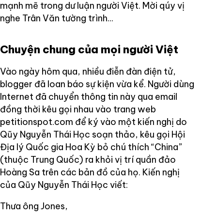
mạnh mẽ trong dư luận người Việt. Mời qúy vị
nghe Trân Văn tường trình...
Chuyện chung của mọi người Việt
Vào ngày hôm qua, nhiều điễn đàn điện tử,
blogger đã loan báo sự kiện vừa kể. Người dùng
Internet đã chuyển thông tin này qua email
đồng thời kêu gọi nhau vào trang web
petitionspot.com để ký vào một kiến nghị do
Qũy Nguyễn Thái Học soạn thảo, kêu gọi Hội
Địa lý Quốc gia Hoa Kỳ bỏ chú thích “China”
(thuộc Trung Quốc) ra khỏi vị trí quần đảo
Hoàng Sa trên các bản đồ của họ. Kiến nghị
của Qũy Nguyễn Thái Học viết:
Thưa ông Jones,