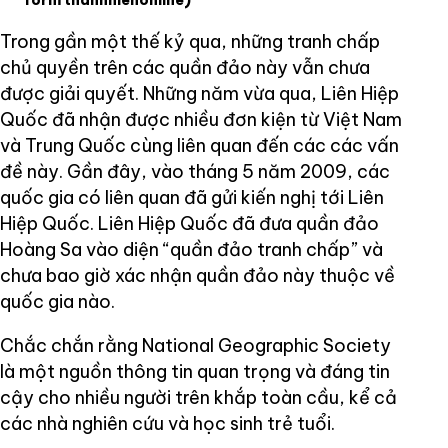
form thanhnienonline)
Trong gần một thế kỷ qua, những tranh chấp
chủ quyền trên các quần đảo này vẫn chưa
được giải quyết. Những năm vừa qua, Liên Hiệp
Quốc đã nhận được nhiều đơn kiện từ Việt Nam
và Trung Quốc cùng liên quan đến các các vấn
đề này. Gần đây, vào tháng 5 năm 2009, các
quốc gia có liên quan đã gửi kiến nghị tới Liên
Hiệp Quốc. Liên Hiệp Quốc đã đưa quần đảo
Hoàng Sa vào diện “quần đảo tranh chấp” và
chưa bao giờ xác nhận quần đảo này thuộc về
quốc gia nào.
Chắc chắn rằng National Geographic Society
là một nguồn thông tin quan trọng và đáng tin
cậy cho nhiều người trên khắp toàn cầu, kể cả
các nhà nghiên cứu và học sinh trẻ tuổi.