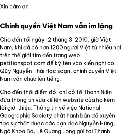
Xin cám ơn.
Chính quyền Việt Nam vẫn im lặng
Cho đến tối ngày 12 tháng 3, 2010, giờ Việt
Nam, khi đã có hơn 1200 người Việt từ nhiều nơi
trên thế giới tìm đến trang web
petitionspot.com để ký tên vào kiến nghị do
Qũy Nguyễn Thái Học soạn, chính quyền Việt
Nam vẫn chưa lên tiếng.
Cho đến thời điểm đó, chỉ có tờ Thanh Niên
đưa thông tin vừa kể lên website của họ kèm
lời giới thiệu: Thông tin về việc National
Geographic Society phát hành bản đồ xuyên
tạc sự thật được các bạn đọc Nguyễn Hùng,
Ngô Khoa Bá, Lê Quang Long gửi tới Thanh