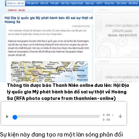
Thông tin được báo Thanh Niên online đưa lên: Hội Địa
lý quốc gia Mỹ phát hành bản đồ sai sự thật về Hoàng
Sa
(RFA photo capture from thanhnien-online)
0:00
/
0:00
Sự kiện này đang tạo ra một làn sóng phản đối