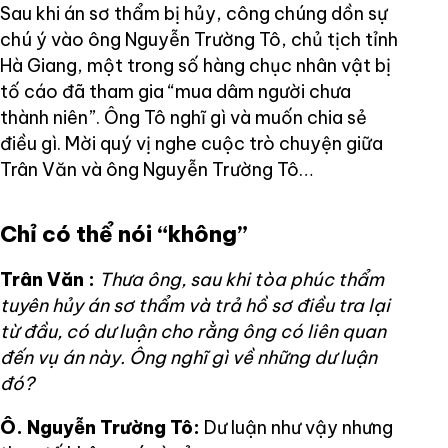
Sau khi án sơ thẩm bị hủy, công chúng dồn sự
chú ý vào ông Nguyễn Trường Tô, chủ tịch tỉnh
Hà Giang, một trong số hàng chục nhân vật bị
tố cáo đã tham gia “mua dâm người chưa
thành niên”. Ông Tô nghĩ gì và muốn chia sẻ
điều gì. Mời quý vị nghe cuộc trò chuyện giữa
Trân Văn và ông Nguyễn Trường Tô…
Chỉ có thể nói “không”
Trân Văn
:
Thưa ông, sau khi tòa phúc thẩm
tuyên hủy án sơ thẩm và trả hồ sơ điều tra lại
từ đầu, có dư luận cho rằng ông có liên quan
đến vụ án này. Ông nghĩ gì về những dư luận
đó?
Ô. Nguyễn Trường Tô:
Dư luận như vậy nhưng