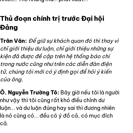
Thủ đoạn chính trị trước Đại hội
Đảng
Trân Văn:
Để giữ sự khách quan đó thì thay vì
chỉ giới thiệu dư luận, chỉ giới thiệu những sự
kiện đã được đề cập trên hệ thống báo chí
trong nước cũng như trên các diễn đàn điện
tử, chúng tôi mới có ý định gọi để hỏi ý kiến
của ông.
Ô. Nguyễn Trường Tô:
Bây giờ nếu tôi là người
như vậy thì tôi cũng rất khó điều chỉnh dư
luận… và dư luận đúng hay sai thì đương nhiên
là nó cũng có… đều có ý đồ cả, có mục đích
cả.