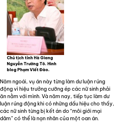
Chủ tịch tỉnh Hà Giang
Nguyễn Trường Tô. Hình
blog Phạm Viết Đào.
Năm ngoái, vụ án này từng làm dư luận rúng
động vì hiệu trưởng cưỡng ép các nữ sinh phải
ăn nằm với mình. Và năm nay, tiếp tục làm dư
luận rúng động khi có những dấu hiệu cho thấy,
các nữ sinh từng bị kết án do “môi giới mại
dâm” có thể là nạn nhân của một oan án.