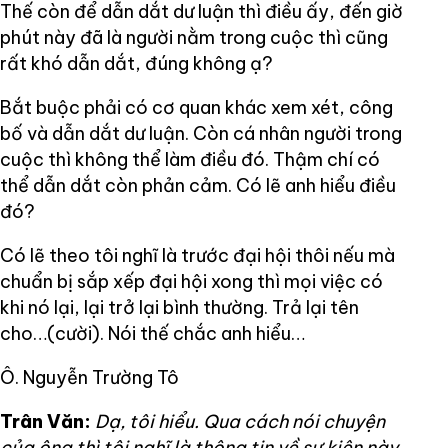
Thế còn để dẫn dắt dư luận thì điều ấy, đến giờ
phút này đã là người nằm trong cuộc thì cũng
rất khó dẫn dắt, đúng không ạ?
Bắt buộc phải có cơ quan khác xem xét, công
bố và dẫn dắt dư luận. Còn cá nhân người trong
cuộc thì không thể làm điều đó. Thậm chí có
thể dẫn dắt còn phản cảm. Có lẽ anh hiểu điều
đó?
Có lẽ theo tôi nghĩ là trước đại hội thôi nếu mà
chuẩn bị sắp xếp đại hội xong thì mọi việc có
khi nó lại, lại trở lại bình thường. Trả lại tên
cho…(cười). Nói thế chắc anh hiểu…
Ô. Nguyễn Trường Tô
Trân Văn:
Dạ, tôi hiểu. Qua cách nói chuyện
của ông thì tôi nghĩ là thông tin về sự kiện này