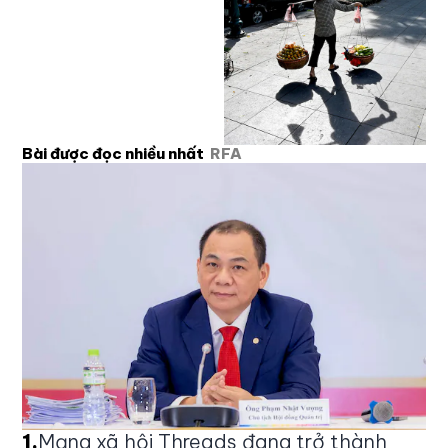
Bài được đọc nhiều nhất
RFA
1
.
Mạng xã hội Threads đang trở thành