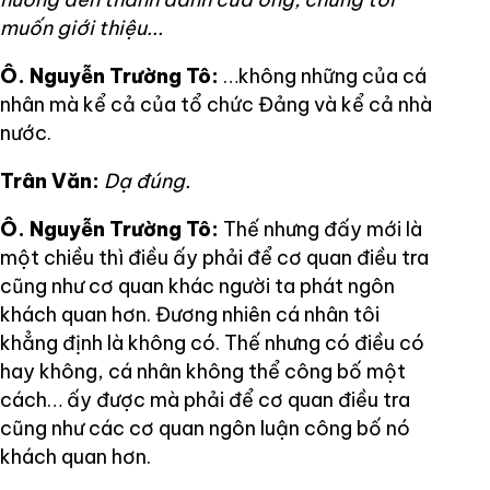
muốn giới thiệu...
Ô. Nguyễn Trường Tô:
…không những của cá
nhân mà kể cả của tổ chức Đảng và kể cả nhà
nước.
Trân Văn:
Dạ đúng.
Ô. Nguyễn Trường Tô:
Thế nhưng đấy mới là
một chiều thì điều ấy phải để cơ quan điều tra
cũng như cơ quan khác người ta phát ngôn
khách quan hơn. Đương nhiên cá nhân tôi
khẳng định là không có. Thế nhưng có điều có
hay không, cá nhân không thể công bố một
cách… ấy được mà phải để cơ quan điều tra
cũng như các cơ quan ngôn luận công bố nó
khách quan hơn.