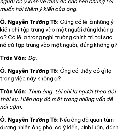
người có ý kiến về điều đó cho nên chúng tôi
muốn hỏi thêm ý kiến của ông.
Ô. Nguyễn Trường Tô:
Cũng có lẽ là những ý
kiến chỉ tập trung vào một người đúng không
ạ? Có lẽ là trong nghị trường chính trị tại sao
nó cứ tập trung vào một người, đúng không ạ?
Trân Văn:
Dạ.
Ô. Nguyễn Trường Tô:
Ông có thấy có gì lạ
trong việc này không ạ?
Trân Văn:
Thưa ông, tôi chỉ là người theo dõi
thời sự. Hiện nay đó một trong những vấn đề
nổi cộm.
Ô. Nguyễn Trường Tô:
Nếu ông đã quan tâm
đương nhiên ông phải có ý kiến, bình luận, đánh