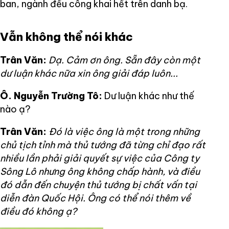
ban, ngành đều công khai hết trên danh bạ.
Vẫn không thể nói khác
Trân Văn:
Dạ. Cảm ơn ông. Sẵn đây còn một
dư luận khác nữa xin ông giải đáp luôn...
Ô. Nguyễn Trường Tô:
Dư luận khác như thế
nào ạ?
Trân Văn:
Đó là việc ông là một trong những
chủ tịch tỉnh mà thủ tướng đã từng chỉ đạo rất
nhiều lần phải giải quyết sự việc của Công ty
Sông Lô nhưng ông không chấp hành, và điều
đó dẫn đến chuyện thủ tướng bị chất vấn tại
diễn đàn Quốc Hội. Ông có thể nói thêm về
điều đó không ạ?