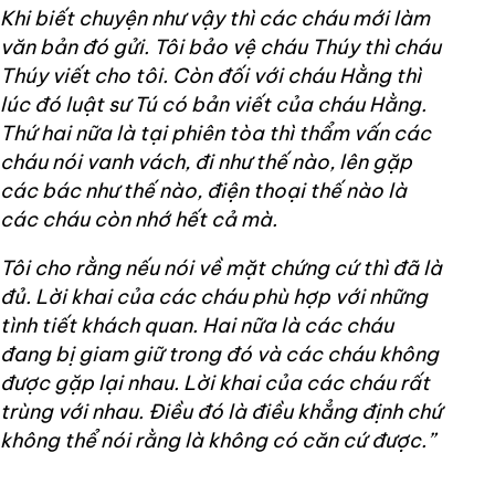
Khi biết chuyện như vậy thì các cháu mới làm
văn bản đó gửi. Tôi bảo vệ cháu Thúy thì cháu
Thúy viết cho tôi. Còn đối với cháu Hằng thì
lúc đó luật sư Tú có bản viết của cháu Hằng.
Thứ hai nữa là tại phiên tòa thì thẩm vấn các
cháu nói vanh vách, đi như thế nào, lên gặp
các bác như thế nào, điện thoại thế nào là
các cháu còn nhớ hết cả mà.
Tôi cho rằng nếu nói về mặt chứng cứ thì đã là
đủ. Lời khai của các cháu phù hợp với những
tình tiết khách quan. Hai nữa là các cháu
đang bị giam giữ trong đó và các cháu không
được gặp lại nhau. Lời khai của các cháu rất
trùng với nhau. Điều đó là điều khẳng định chứ
không thể nói rằng là không có căn cứ được.”