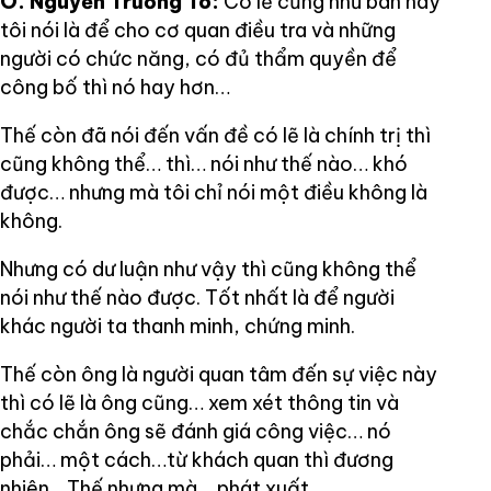
Ô. Nguyễn Trường Tô:
Có lẽ cũng như ban nãy
tôi nói là để cho cơ quan điều tra và những
người có chức năng, có đủ thẩm quyền để
công bố thì nó hay hơn…
Thế còn đã nói đến vấn đề có lẽ là chính trị thì
cũng không thể… thì… nói như thế nào… khó
được… nhưng mà tôi chỉ nói một điều không là
không.
Nhưng có dư luận như vậy thì cũng không thể
nói như thế nào được. Tốt nhất là để người
khác người ta thanh minh, chứng minh.
Thế còn ông là người quan tâm đến sự việc này
thì có lẽ là ông cũng… xem xét thông tin và
chắc chắn ông sẽ đánh giá công việc… nó
phải… một cách…từ khách quan thì đương
nhiên... Thế nhưng mà… phát xuất…