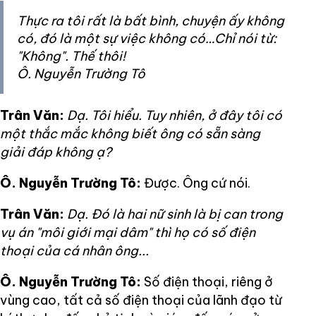
Thực ra tôi rất là bất bình, chuyện ấy không
có, đó là một sự việc không có…Chỉ nói từ:
"Không". Thế thôi!
Ô. Nguyễn Trường Tô
Trân Văn:
Dạ. Tôi hiểu. Tuy nhiên, ở đây tôi có
một thắc mắc không biết ông có sẵn sàng
giải đáp không ạ?
Ô. Nguyễn Trường Tô:
Được. Ông cứ nói.
Trân Văn:
Dạ. Đó là hai nữ sinh là bị can trong
vụ án "môi giới mại dâm" thì họ có số điện
thoại của cá nhân ông...
Ô. Nguyễn Trường Tô:
Số điện thoại, riêng ở
vùng cao, tất cả số điện thoại của lãnh đạo từ