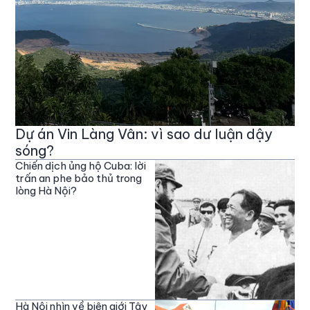
Dự án Vin Làng Vân: vì sao dư luận dậy
sóng?
Chiến dịch ủng hộ Cuba: lời
trấn an phe bảo thủ trong
lòng Hà Nội?
Hà Nội nhìn về biên giới Tây