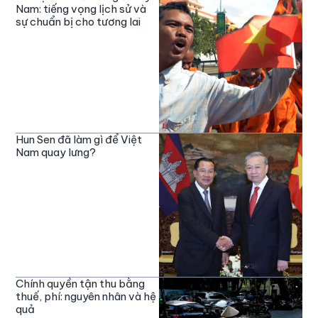
Nam: tiếng vọng lịch sử và
sự chuẩn bị cho tương lai
Hun Sen đã làm gì để Việt
Nam quay lưng?
Chính quyền tận thu bằng
thuế, phí: nguyên nhân và hệ
quả