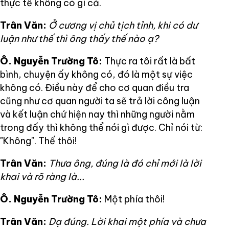
thực tế không có gì cả.
Trân Văn:
Ở cương vị chủ tịch tỉnh, khi có dư
luận như thế thì ông thấy thế nào ạ?
Ô. Nguyễn Trường Tô:
Thực ra tôi rất là bất
bình, chuyện ấy không có, đó là một sự việc
không có. Điều này để cho cơ quan điều tra
cũng như cơ quan người ta sẽ trả lời công luận
và kết luận chứ hiện nay thì những người nằm
trong đấy thì không thể nói gì được. Chỉ nói từ:
"Không". Thế thôi!
Trân Văn:
Thưa ông, đúng là đó chỉ mới là lời
khai và rõ ràng là...
Ô. Nguyễn Trường Tô:
Một phía thôi!
Trân Văn:
Dạ đúng. Lời khai một phía và chưa