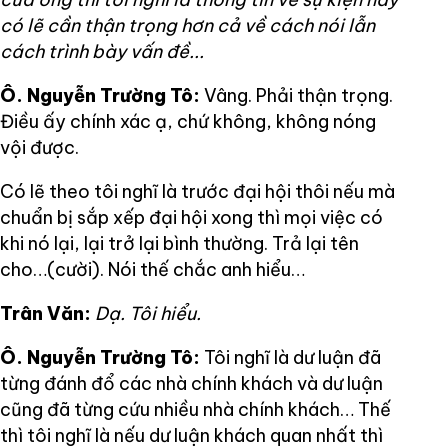
có lẽ cần thận trọng hơn cả về cách nói lẫn
cách trình bày vấn đề...
Ô. Nguyễn Trường Tô:
Vâng. Phải thận trọng.
Điều ấy chính xác ạ, chứ không, không nóng
vội được.
Có lẽ theo tôi nghĩ là trước đại hội thôi nếu mà
chuẩn bị sắp xếp đại hội xong thì mọi việc có
khi nó lại, lại trở lại bình thường. Trả lại tên
cho…(cười). Nói thế chắc anh hiểu…
Trân Văn:
Dạ. Tôi hiểu.
Ô. Nguyễn Trường Tô:
Tôi nghĩ là dư luận đã
từng đánh đổ các nhà chính khách và dư luận
cũng đã từng cứu nhiều nhà chính khách… Thế
thì tôi nghĩ là nếu dư luận khách quan nhất thì