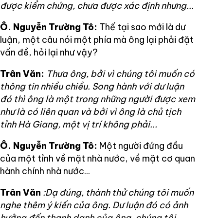
được kiểm chứng, chưa được xác định nhưng...
Ô. Nguyễn Trường Tô:
Thế tại sao mới là dư
luận, một câu nói một phía mà ông lại phải đặt
vấn đề, hỏi lại như vậy?
Trân Văn:
Thưa ông, bởi vì chúng tôi muốn có
thông tin nhiều chiều. Song hành với dư luận
đó thì ông là một trong những người được xem
như là có liên quan và bởi vì ông là chủ tịch
tỉnh Hà Giang, một vị trí không phải...
Ô. Nguyễn Trường Tô:
Một người đứng đầu
của một tỉnh về mặt nhà nước, về mặt cơ quan
hành chính nhà nước...
Trân Văn
:Dạ đúng, thành thử chúng tôi muốn
nghe thêm ý kiến của ông. Dư luận đó có ảnh
hưởng đến thanh danh của ông, chúng tôi