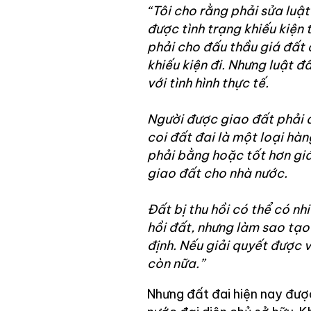
“Tôi cho rằng phải sửa luật
được tình trạng khiếu kiện 
phải cho đấu thầu giá đất đ
khiếu kiện đi. Nhưng luật 
với tình hình thực tế.
Người được giao đất phải đ
coi đất đai là một loại hàn
phải bằng hoặc tốt hơn giá
giao đất cho nhà nước.
Đất bị thu hồi có thể có nh
hồi đất, nhưng làm sao tạo
định. Nếu giải quyết được 
còn nữa.”
Nhưng đất đai hiện nay được