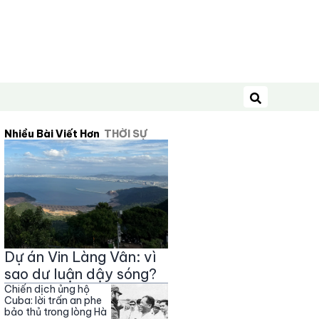
Tìm kiếm
Nhiều Bài Viết Hơn
THỜI SỰ
Dự án Vin Làng Vân: vì
sao dư luận dậy sóng?
Chiến dịch ủng hộ
Cuba: lời trấn an phe
bảo thủ trong lòng Hà