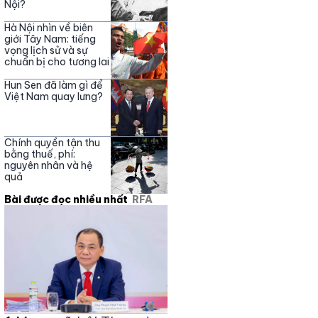
Nội?
Hà Nội nhìn về biên
giới Tây Nam: tiếng
vọng lịch sử và sự
chuẩn bị cho tương lai
Hun Sen đã làm gì để
Việt Nam quay lưng?
Chính quyền tận thu
bằng thuế, phí:
nguyên nhân và hệ
quả
Bài được đọc nhiều nhất
RFA