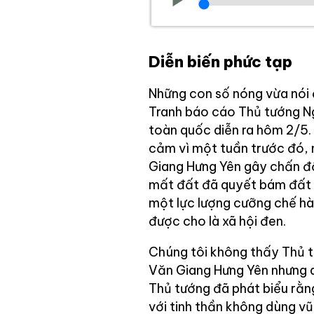
Diễn biến phức tạp
Những con số nóng vừa nói
Tranh báo cáo Thủ tướng Ng
toàn quốc diễn ra hôm 2/5. 
cảm vì một tuần trước đó, 
Giang Hưng Yên gây chấn độ
mất đất đã quyết bám đất t
một lực lượng cưỡng chế hà
được cho là xã hội đen.
Chúng tôi không thấy Thủ t
Văn Giang Hưng Yên nhưng q
Thủ tướng đã phát biểu rằn
với tinh thần không dùng vũ