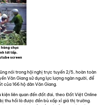
ị hàng chục
nh tới tấp.
utube screen
ng nói trong hội nghị trực tuyến 2/5, hoàn toàn
ền Văn Giang sử dụng lực lượng ngàn người, để
ất của 166 hộ dân Văn Giang.
 kiện liên quan đến đất đai, theo Đất Việt Online
ị thu hồi là được đền bù xấp xỉ giá thị trường.