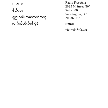
Opens in new window
Radio Free Asia
USAGM
2025 M Street NW
Opens in new window
Suite 300
ဗွီအိုအေ
Washington, DC
နည်းလမ်းအထောက်အကူ
20036 USA
(ဝက်ဘ်ဆိုက်၏ ပုံစံ
Email
vietweb@rfa.org