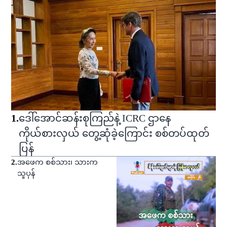
1
.
ဒေါ်အောင်ဆန်းစုကြည်နဲ့ ICRC ဌာနေ
ကိုယ်စားလှယ် တွေ့ဆုံခဲ့ကြောင်း စစ်တပ်ထုတ်
ပြန်
2
.
အဖေက စစ်သား၊ သားက
သူပုန်