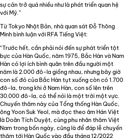
sự cản trở quá nhiều như là phát triển quan hệ
với Mỹ.”
Từ Tokyo Nhật Bản, nhà quan sát Đỗ Thông
Minh bình luận với RFA Tiếng Việt:
“Trước hết, cần phải nói đến sự phát triển tột
bực của Hàn Quốc, năm 1975, Bắc Hàn và Nam
Hàn có lợi ích bình quân trên đầu người một
năm là 2.000 đô-la giống nhau, nhưng bây giờ
con số đó của Bắc Hàn tụt xuống còn có 1.700
đô-la, trong khi ở Nam Hàn, con số lên trên
30.000 đô-la, có thể nói là một trời một vực.
Chuyến thăm này của Tổng thống Hàn Quốc,
ông Yoon Suk Yeol, mà đọc theo âm Hán Việt
là Doãn Tích Duyệt, cùng phu nhân thăm Việt
Nam trong bốn ngày, cũng là để đáp lễ chuyến
thăm tới Hàn Quốc vào đầu tháng 12/2022