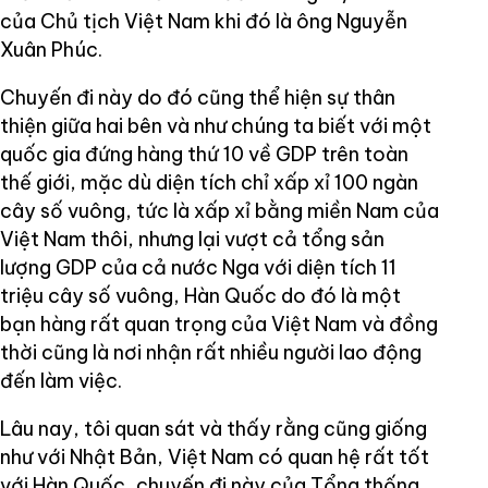
của Chủ tịch Việt Nam khi đó là ông Nguyễn
Xuân Phúc.
Chuyến đi này do đó cũng thể hiện sự thân
thiện giữa hai bên và như chúng ta biết với một
quốc gia đứng hàng thứ 10 về GDP trên toàn
thế giới, mặc dù diện tích chỉ xấp xỉ 100 ngàn
cây số vuông, tức là xấp xỉ bằng miền Nam của
Việt Nam thôi, nhưng lại vượt cả tổng sản
lượng GDP của cả nước Nga với diện tích 11
triệu cây số vuông, Hàn Quốc do đó là một
bạn hàng rất quan trọng của Việt Nam và đồng
thời cũng là nơi nhận rất nhiều người lao động
đến làm việc.
Lâu nay, tôi quan sát và thấy rằng cũng giống
như với Nhật Bản, Việt Nam có quan hệ rất tốt
với Hàn Quốc, chuyến đi này của Tổng thống