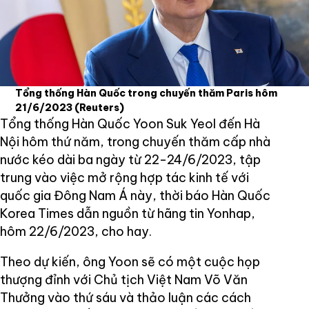
Tổng thống Hàn Quốc trong chuyến thăm Paris hôm
21/6/2023
(Reuters)
Tổng thống Hàn Quốc Yoon Suk Yeol đến Hà
Nội hôm thứ năm, trong chuyến thăm cấp nhà
nước kéo dài ba ngày từ 22-24/6/2023, tập
trung vào việc mở rộng hợp tác kinh tế với
quốc gia Đông Nam Á này, thời báo Hàn Quốc
Korea Times dẫn nguồn từ hãng tin Yonhap,
hôm 22/6/2023, cho hay.
Theo dự kiến, ông Yoon ​​​​sẽ có một cuộc họp
thượng đỉnh với Chủ tịch Việt Nam Võ Văn
Thưởng vào thứ sáu và thảo luận các cách