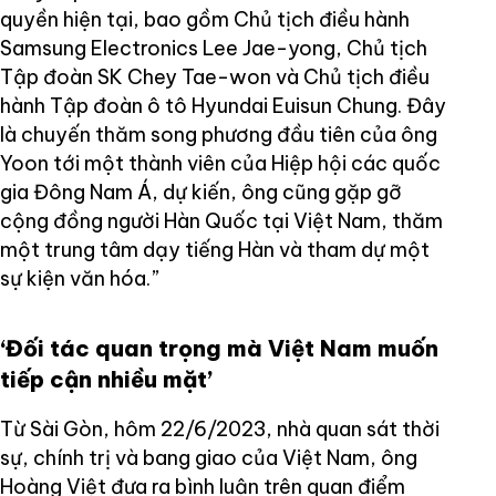
quyền hiện tại, bao gồm Chủ tịch điều hành
Samsung Electronics Lee Jae-yong, Chủ tịch
Tập đoàn SK Chey Tae-won và Chủ tịch điều
hành Tập đoàn ô tô Hyundai Euisun Chung. Đây
là chuyến thăm song phương đầu tiên của ông
Yoon tới một thành viên của Hiệp hội các quốc
gia Đông Nam Á, dự kiến, ông cũng gặp gỡ
cộng đồng người Hàn Quốc tại Việt Nam, thăm
một trung tâm dạy tiếng Hàn và tham dự một
sự kiện văn hóa.”
‘Đối tác quan trọng mà Việt Nam muốn
tiếp cận nhiều mặt’
Từ Sài Gòn, hôm 22/6/2023, nhà quan sát thời
sự, chính trị và bang giao của Việt Nam, ông
Hoàng Việt đưa ra bình luận trên quan điểm