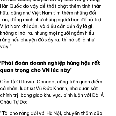
Hàn Quốc do vậy để thắt chặt thêm tình thân
hữu, cũng như Việt Nam tìm thêm những đối
tác, đồng minh như những người bạn để hỗ trợ
Việt Nam khi cần, và điều cần đến ấy là gì,
không ai nói ra, nhưng mọi người ngầm hiểu
rằng nếu chuyện đó xảy ra, thì nó sẽ là như
vậy.”
‘Phái đoàn doanh nghiệp hùng hậu rất
quan trọng cho VN lúc này’
Còn từ Ottawa, Canada, cũng trên quan điểm
cá nhân, luật sư Vũ Đức Khanh, nhà quan sát
chính trị, bang giao khu vực, bình luận với Đài Á
Châu Tự Do:
“Tôi cho rằng đối với Hà Nội, chuyến thăm của