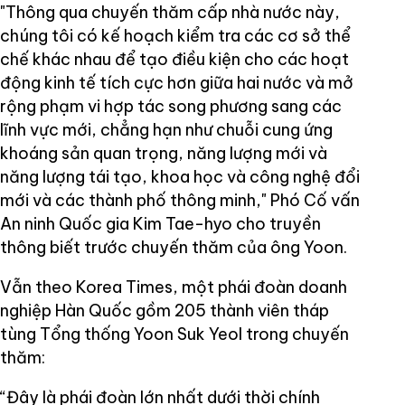
"Thông qua chuyến thăm cấp nhà nước này,
chúng tôi có kế hoạch kiểm tra các cơ sở thể
chế khác nhau để tạo điều kiện cho các hoạt
động kinh tế tích cực hơn giữa hai nước và mở
rộng phạm vi hợp tác song phương sang các
lĩnh vực mới, chẳng hạn như chuỗi cung ứng
khoáng sản quan trọng, năng lượng mới và
năng lượng tái tạo, khoa học và công nghệ đổi
mới và các thành phố thông minh," Phó Cố vấn
An ninh Quốc gia Kim Tae-hyo cho truyền
thông biết trước chuyến thăm của ông Yoon.
Vẫn theo Korea Times, một phái đoàn doanh
nghiệp Hàn Quốc gồm 205 thành viên tháp
tùng Tổng thống Yoon Suk Yeol trong chuyến
thăm:
“Đây là phái đoàn lớn nhất dưới thời chính