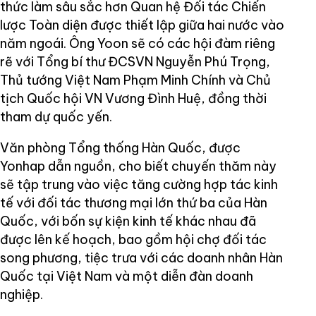
thức làm sâu sắc hơn Quan hệ Đối tác Chiến
lược Toàn diện được thiết lập giữa hai nước vào
năm ngoái. Ông Yoon sẽ có các hội đàm riêng
rẽ với Tổng bí thư ĐCSVN Nguyễn Phú Trọng,
Thủ tướng Việt Nam Phạm Minh Chính và Chủ
tịch Quốc hội VN Vương Đình Huệ, đồng thời
tham dự quốc yến.
Văn phòng Tổng thống Hàn Quốc, được
Yonhap dẫn nguồn, cho biết chuyến thăm này
sẽ tập trung vào việc tăng cường hợp tác kinh
tế với đối tác thương mại lớn thứ ba của Hàn
Quốc, với bốn sự kiện kinh tế khác nhau đã
được lên kế hoạch, bao gồm hội chợ đối tác
song phương, tiệc trưa với các doanh nhân Hàn
Quốc tại Việt Nam và một diễn đàn doanh
nghiệp.