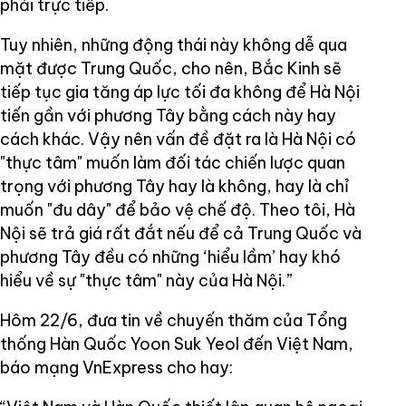
phải trực tiếp.
Tuy nhiên, những động thái này không dễ qua
mặt được Trung Quốc, cho nên, Bắc Kinh sẽ
tiếp tục gia tăng áp lực tối đa không để Hà Nội
tiến gần với phương Tây bằng cách này hay
cách khác. Vậy nên vấn đề đặt ra là Hà Nội có
"thực tâm" muốn làm đối tác chiến lược quan
trọng với phương Tây hay là không, hay là chỉ
muốn "đu dây" để bảo vệ chế độ. Theo tôi, Hà
Nội sẽ trả giá rất đắt nếu để cả Trung Quốc và
phương Tây đều có những ‘hiểu lầm’ hay khó
hiểu về sự "thực tâm" này của Hà Nội.”
Hôm 22/6, đưa tin về chuyến thăm của Tổng
thống Hàn Quốc Yoon Suk Yeol đến Việt Nam,
báo mạng VnExpress cho hay: