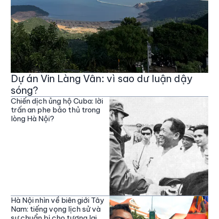
Dự án Vin Làng Vân: vì sao dư luận dậy
sóng?
Chiến dịch ủng hộ Cuba: lời
trấn an phe bảo thủ trong
lòng Hà Nội?
Hà Nội nhìn về biên giới Tây
Nam: tiếng vọng lịch sử và
sự chuẩn bị cho tương lai