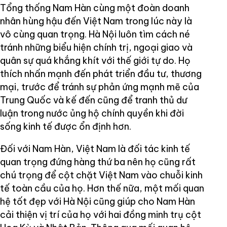
Tổng thống Nam Hàn cùng một đoàn doanh
nhân hùng hậu đến Việt Nam trong lúc này là
vô cùng quan trọng. Hà Nội luôn tìm cách né
tránh những biểu hiện chính trị, ngoại giao và
quân sự quá khắng khít với thế giới tự do. Họ
thích nhấn mạnh đến phát triển đầu tư, thương
mại, trước để tránh sự phản ứng mạnh mẽ của
Trung Quốc và kế đến cũng để tranh thủ dư
luận trong nước ủng hộ chính quyền khi đời
sống kinh tế được ổn định hơn.
Đối với Nam Hàn, Việt Nam là đối tác kinh tế
quan trọng đứng hàng thứ ba nên họ cũng rất
chú trọng để cột chặt Việt Nam vào chuỗi kinh
tế toàn cầu của họ. Hơn thế nữa, một mối quan
hệ tốt đẹp với Hà Nội cũng giúp cho Nam Hàn
cải thiện vị trí của họ với hai đồng minh trụ cột