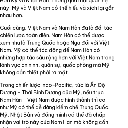
Hoa Kỳ và Nhật Bản. Thông qua mối quan hệ
này, Mỹ và Việt Nam có thể hiểu và xích lại gần
nhau hơn.
Cuối cùng, Việt Nam và Nam Hàn đã là đối tác
chiến lược toàn diện. Nam Hàn có thể được
xem như là Trung Quốc hoặc Nga đối với Việt
Nam. Mỹ có thể tác động để Nam Hàn có
những hợp tác sâu rộng hơn với Việt Nam trong
lãnh vực an ninh, quân sự, quốc phòng mà Mỹ
không cần thiết phải ra mặt.
Trong chiến lược Indo-Pacific, tức là Ấn Độ
Dương – Thái Bình Dương của Mỹ, nếu trục
Nam Hàn - Việt Nam được hình thành thì coi
như Mỹ có thể dễ dàng kiềm chế Trung Quốc.
Mỹ, Nhật Bản và đồng minh có thể đã chấp
nhận vai trò này của Nam Hàn mà không cần