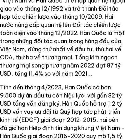
“Việt Nam và Hàn Quốc thiết lập quan hệ ngoại
giao vào tháng 12/1992 và trở thành Đối tác
hợp tác chiến lược vào tháng 10/2009. Hai
nước nâng cấp quan hệ lên Đối tác chiến lược
toàn diện vào tháng 12/2022. Hàn Quốc là một
trong những đối tác quan trọng hàng đầu của
Việt Nam, đứng thứ nhất về đầu tư, thứ hai về
ODA, thứ ba về thương mại. Tổng kim ngạch
thương mại song phương năm 2022 đạt 87 tỷ
USD, tăng 11,4% so với năm 2021…
Tính đến tháng 4/2023, Hàn Quốc có hơn
9.500 dự án đầu tư còn hiệu lực, với gần 82 tỷ
USD tổng vốn đăng ký. Hàn Quốc hỗ trợ 1,2 tỷ
USD vốn vay ưu đãi từ Quỹ hợp tác phát triển
kinh tế (EDCF) giai đoạn 2012-2015, hai bên
đã gia hạn Hiệp định tín dụng khung Việt Nam -
Hàn Quốc giai đoạn 2016-2020 quy mô 1,5 tỷ