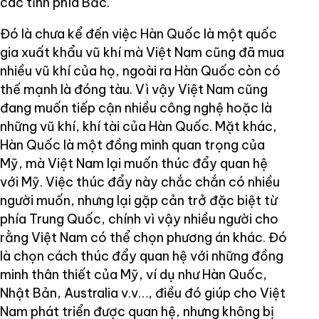
các tỉnh phía Bắc.
Đó là chưa kể đến việc Hàn Quốc là một quốc
gia xuất khẩu vũ khí mà Việt Nam cũng đã mua
nhiều vũ khí của họ, ngoài ra Hàn Quốc còn có
thế mạnh là đóng tàu. Vì vậy Việt Nam cũng
đang muốn tiếp cận nhiều công nghệ hoặc là
những vũ khí, khí tài của Hàn Quốc. Mặt khác,
Hàn Quốc là một đồng minh quan trọng của
Mỹ, mà Việt Nam lại muốn thúc đẩy quan hệ
với Mỹ. Việc thúc đẩy này chắc chắn có nhiều
người muốn, nhưng lại gặp cản trở đặc biệt từ
phía Trung Quốc, chính vì vậy nhiều người cho
rằng Việt Nam có thể chọn phương án khác. Đó
là chọn cách thúc đẩy quan hệ với những đồng
minh thân thiết của Mỹ, ví dụ như Hàn Quốc,
Nhật Bản, Australia v.v…, điều đó giúp cho Việt
Nam phát triển được quan hệ, nhưng không bị