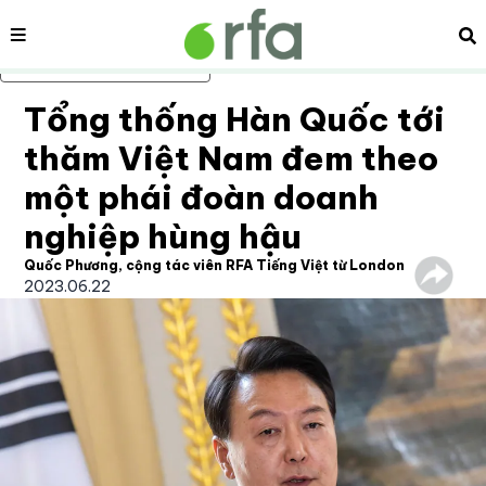
Nội dung
Tì
Bỏ qua nội dung chính
Tổng thống Hàn Quốc tới
thăm Việt Nam đem theo
một phái đoàn doanh
nghiệp hùng hậu
Quốc Phương, cộng tác viên RFA Tiếng Việt từ London
2023.06.22