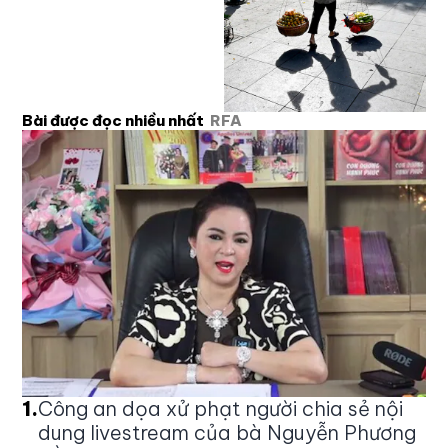
Bài được đọc nhiều nhất
RFA
1
.
Công an dọa xử phạt người chia sẻ nội
dung livestream của bà Nguyễn Phương