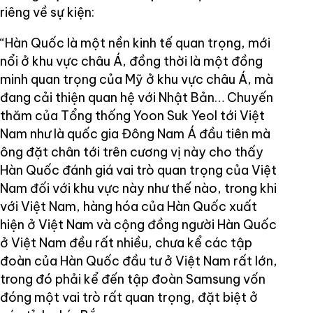
riêng về sự kiện:
“Hàn Quốc là một nền kinh tế quan trọng, mới
nổi ở khu vực châu Á, đồng thời là một đồng
minh quan trọng của Mỹ ở khu vực châu Á, mà
đang cải thiện quan hệ với Nhật Bản… Chuyến
thăm của Tổng thống Yoon Suk Yeol tới Việt
Nam như là quốc gia Đông Nam Á đầu tiên mà
ông đặt chân tới trên cương vị này cho thấy
Hàn Quốc đánh giá vai trò quan trọng của Việt
Nam đối với khu vực này như thế nào, trong khi
với Việt Nam, hàng hóa của Hàn Quốc xuất
hiện ở Việt Nam và cộng đồng người Hàn Quốc
ở Việt Nam đều rất nhiều, chưa kể các tập
đoàn của Hàn Quốc đầu tư ở Việt Nam rất lớn,
trong đó phải kể đến tập đoàn Samsung vốn
đóng một vai trò rất quan trọng, đặt biệt ở