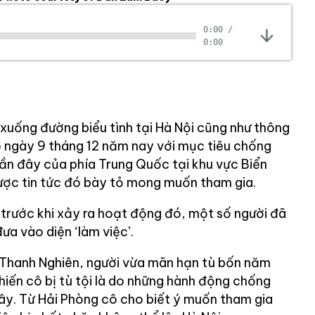
0:00
/
0:00
i xuống đường biểu tình tại Hà Nội cũng như thông
ào ngày 9 tháng 12 năm nay với mục tiêu chống
n đây của phía Trung Quốc tại khu vực Biển
ược tin tức đó bày tỏ mong muốn tham gia.
trước khi xảy ra hoạt động đó, một số người đã
ưa vào diện ‘làm việc’.
 Thanh Nghiên, người vừa mãn hạn tù bốn năm
hiến cô bị tù tội là do những hành động chống
y. Từ Hải Phòng cô cho biết ý muốn tham gia