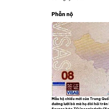
Phẫn nộ
Mẫu hộ chiếu mới của Trung Quố
đường lưỡi bò mà họ đòi hỏi trên