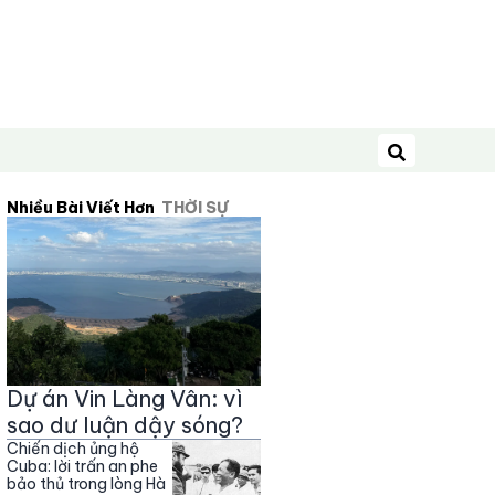
Tìm kiếm
Nhiều Bài Viết Hơn
THỜI SỰ
Dự án Vin Làng Vân: vì
sao dư luận dậy sóng?
Chiến dịch ủng hộ
Cuba: lời trấn an phe
bảo thủ trong lòng Hà