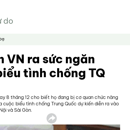
hoạ
n VN ra sức ngăn
iểu tình chống TQ
ay 8 tháng 12 cho biết họ đang bị cơ quan chức năng
a cuộc biểu tình chống Trung Quốc dự kiến diễn ra vào
Nội và Sài Gòn.