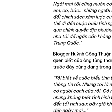
Ngài mai tôi cũng muốn có
em, cô, bác... những người
đối chính sách xâm lược củ
thể đi đến cuộc biểu tình n
qua chính quyền địa phươn
nhà tôi để ngăn cản không đ
Trung Quốc."
Blogger Huỳnh Công Thuận t
quen biết của ông từng tha
trước đây cũng đang trong t
"Tôi biết về cuộc biểu tình
thông tin rồi. Nhưng tôi là
có người canh cửa rồi. Có ng
nhưng không biết tình hình 
đến tối tính sau; bây giờ 
đến ngày mai..."