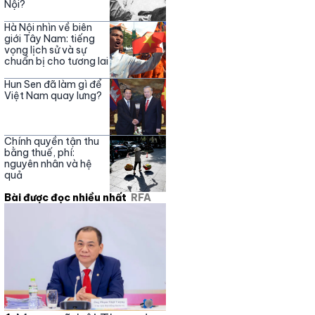
Nội?
Hà Nội nhìn về biên
giới Tây Nam: tiếng
vọng lịch sử và sự
chuẩn bị cho tương lai
Hun Sen đã làm gì để
Việt Nam quay lưng?
Chính quyền tận thu
bằng thuế, phí:
nguyên nhân và hệ
quả
Bài được đọc nhiều nhất
RFA