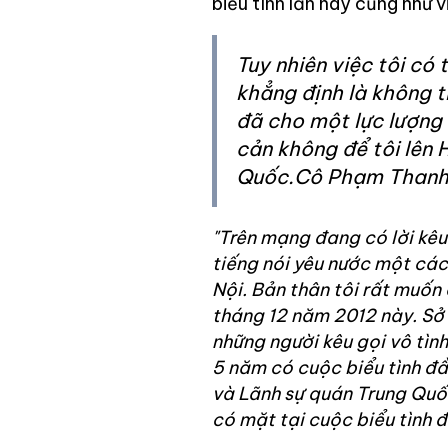
biểu tình lần này cũng như v
Tuy nhiên việc tôi có 
khẳng định là không 
đã cho một lực lượng
cản không để tôi lên 
Quốc.Cô Phạm Thanh
"Trên mạng đang có lời kêu
tiếng nói yêu nước một các
Nội. Bản thân tôi rất muốn
tháng 12 năm 2012 này. Sở 
những người kêu gọi vô tìn
5 năm có cuộc biểu tình đầ
và Lãnh sự quán Trung Quốc
có mặt tại cuộc biểu tình 