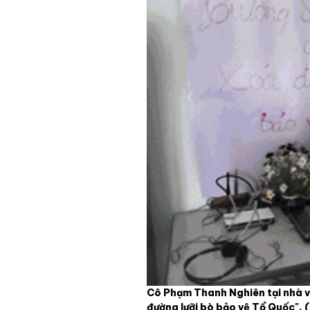
Cô Phạm Thanh Nghiên tại nhà v
đường lưỡi bò bảo vệ Tổ Quốc".