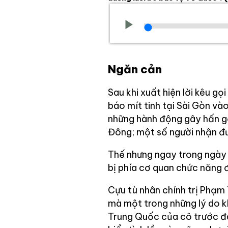
Ngăn cản
Sau khi xuất hiện lời kêu gọ
báo mít tinh tại Sài Gòn v
những hành động gây hấn gầ
Đông; một số người nhận đ
Thế nhưng ngay trong ngày 
bị phía cơ quan chức năng đ
Cựu tù nhân chính trị Phạm
mà một trong những lý do k
Trung Quốc của cô trước đâ