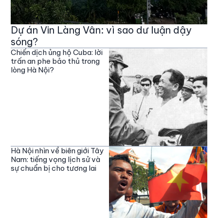
Dự án Vin Làng Vân: vì sao dư luận dậy
sóng?
Chiến dịch ủng hộ Cuba: lời
trấn an phe bảo thủ trong
lòng Hà Nội?
Hà Nội nhìn về biên giới Tây
Nam: tiếng vọng lịch sử và
sự chuẩn bị cho tương lai