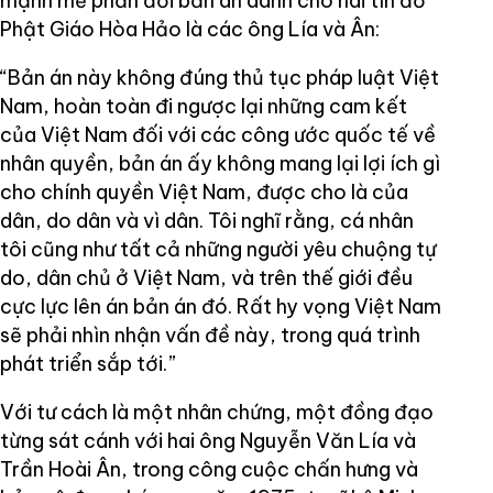
mạnh mẽ phản đối bản án dành cho hai tín đồ
Phật Giáo Hòa Hảo là các ông Lía và Ân:
“Bản án này không đúng thủ tục pháp luật Việt
Nam, hoàn toàn đi ngược lại những cam kết
của Việt Nam đối với các công ước quốc tế về
nhân quyền, bản án ấy không mang lại lợi ích gì
cho chính quyền Việt Nam, được cho là của
dân, do dân và vì dân. Tôi nghĩ rằng, cá nhân
tôi cũng như tất cả những người yêu chuộng tự
do, dân chủ ở Việt Nam, và trên thế giới đều
cực lực lên án bản án đó. Rất hy vọng Việt Nam
sẽ phải nhìn nhận vấn đề này, trong quá trình
phát triển sắp tới.”
Với tư cách là một nhân chứng, một đồng đạo
từng sát cánh với hai ông Nguyễn Văn Lía và
Trần Hoài Ân, trong công cuộc chấn hưng và