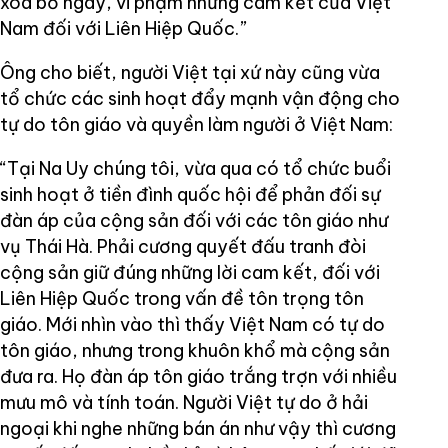
xóa bỏ ngay, vi phạm những cam kết của Việt
Nam đối với Liên Hiệp Quốc.”
Ông cho biết, người Việt tại xứ này cũng vừa
tổ chức các sinh hoạt đẩy mạnh vận động cho
tự do tôn giáo và quyền làm người ở Việt Nam:
“Tại Na Uy chúng tôi, vừa qua có tổ chức buổi
sinh hoạt ở tiền đình quốc hội để phản đối sự
đàn áp của cộng sản đối với các tôn giáo như
vụ Thái Hà. Phải cương quyết đấu tranh đòi
cộng sản giữ đúng những lời cam kết, đối với
Liên Hiệp Quốc trong vấn đề tôn trọng tôn
giáo. Mới nhìn vào thì thấy Việt Nam có tự do
tôn giáo, nhưng trong khuôn khổ mà cộng sản
đưa ra. Họ đàn áp tôn giáo trắng trợn với nhiều
mưu mô và tính toán. Người Việt tự do ở hải
ngoại khi nghe những bán án như vậy thì cương