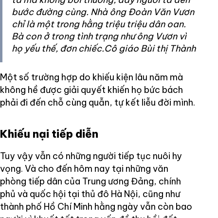
bước đường cùng. Nhà ông Đoàn Văn Vươn
chỉ là một trong hằng triệu triệu dân oan.
Bà con ở trong tình trạng như ông Vươn vì
họ yếu thế, đơn chiếc.Cô giáo Bùi thị Thành
Một số trường hợp do khiếu kiện lâu năm mà
không hề được giải quyết khiến họ bức bách
phải đi đến chỗ cùng quẫn, tự kết liễu đời mình.
Khiếu nại tiếp diễn
Tuy vậy vẫn có những người tiếp tục nuôi hy
vọng. Và cho đến hôm nay tại những văn
phòng tiếp dân của Trung ương Đảng, chính
phủ và quốc hội tại thủ đô Hà Nội, cũng như
thành phố Hồ Chí Minh hằng ngày vẫn còn bao