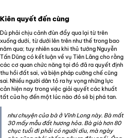
Kiên quyết đến cùng
Dù phải chịu cảnh đùn đẩy qua lại từ trên
xuống dưới, từ dưới lên trên như thế trong bao
năm qua; tuy nhiên sau khi thủ tướng Nguyễn
Tấn Dũng có kết luận về vụ Tiên Lãng cho rằng
các cơ quan chức năng tại đó đã ra quyết định
thu hồi đất sai, và biện pháp cưỡng chế cũng
sai. Nhiều người dân tỏ ra hy vọng những lực
cản hiện nay trong việc giải quyết các khuất
tất của họ đến một lúc nào đó sẽ bị phá tan.
như chuyện của bà ở Vĩnh Long này. Bà mất
30 mấy mẫu đất hương hỏa. Bà già hơn 80
chục tuổi đi phải có người dìu, mà ngày