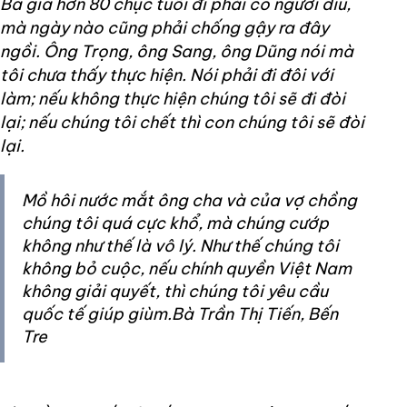
Bà già hơn 80 chục tuổi đi phải có người dìu,
mà ngày nào cũng phải chống gậy ra đây
ngồi. Ông Trọng, ông Sang, ông Dũng nói mà
tôi chưa thấy thực hiện. Nói phải đi đôi với
làm; nếu không thực hiện chúng tôi sẽ đi đòi
lại; nếu chúng tôi chết thì con chúng tôi sẽ đòi
lại.
Mồ hôi nước mắt ông cha và của vợ chồng
chúng tôi quá cực khổ, mà chúng cướp
không như thế là vô lý. Như thế chúng tôi
không bỏ cuộc, nếu chính quyền Việt Nam
không giải quyết, thì chúng tôi yêu cầu
quốc tế giúp giùm.Bà Trần Thị Tiến, Bến
Tre