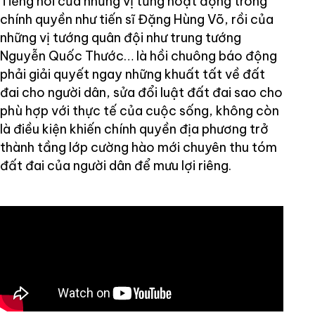
Tiếng nói của những vị từng hoạt động trong
chính quyền như tiến sĩ Đặng Hùng Võ, rồi của
những vị tướng quân đội như trung tướng
Nguyễn Quốc Thước… là hồi chuông báo động
phải giải quyết ngay những khuất tất về đất
đai cho người dân, sửa đổi luật đất đai sao cho
phù hợp với thực tế của cuộc sống, không còn
là điều kiện khiến chính quyền địa phương trở
thành tầng lớp cường hào mới chuyên thu tóm
đất đai của người dân để mưu lợi riêng.