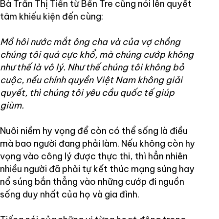
Bà Trần Thị Tiến từ Bến Tre cũng nói lên quyết
tâm khiếu kiện đến cùng:
Mồ hôi nước mắt ông cha và của vợ chồng
chúng tôi quá cực khổ, mà chúng cướp không
như thế là vô lý. Như thế chúng tôi không bỏ
cuộc, nếu chính quyền Việt Nam không giải
quyết, thì chúng tôi yêu cầu quốc tế giúp
giùm.
Nuôi niềm hy vọng để còn có thể sống là điều
mà bao người đang phải làm. Nếu không còn hy
vọng vào công lý được thực thi, thì hẳn nhiên
nhiều người đã phải tự kết thúc mạng súng hay
nổ súng bắn thẳng vào những cướp đi nguồn
sống duy nhất của họ và gia đình.