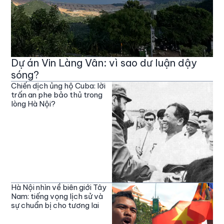
Dự án Vin Làng Vân: vì sao dư luận dậy
sóng?
Chiến dịch ủng hộ Cuba: lời
trấn an phe bảo thủ trong
lòng Hà Nội?
Hà Nội nhìn về biên giới Tây
Nam: tiếng vọng lịch sử và
sự chuẩn bị cho tương lai