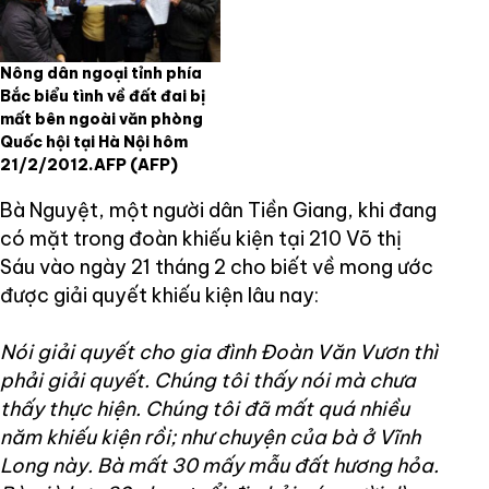
Nông dân ngoại tỉnh phía
Bắc biểu tình về đất đai bị
mất bên ngoài văn phòng
Quốc hội tại Hà Nội hôm
21/2/2012.AFP
(AFP)
Bà Nguyệt, một người dân Tiền Giang, khi đang
có mặt trong đoàn khiếu kiện tại 210 Võ thị
Sáu vào ngày 21 tháng 2 cho biết về mong ước
được giải quyết khiếu kiện lâu nay:
Nói giải quyết cho gia đình Đoàn Văn Vươn thì
phải giải quyết. Chúng tôi thấy nói mà chưa
thấy thực hiện. Chúng tôi đã mất quá nhiều
năm khiếu kiện rồi; như chuyện của bà ở Vĩnh
Long này. Bà mất 30 mấy mẫu đất hương hỏa.