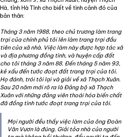
Hà, tỉnh Hà Tĩnh cho biết về tình cảnh đó của
bản thân:
Tháng 3 năm 1988, theo chủ trương làm trang
trại của chính phủ tôi lên làm trang trại đầu
tiên của xã nhà. Việc làm này được hợp tác xã
và địa phương đồng tình, và huyện cấp đất
cho tôi tháng 3 năm 88. Đến tháng 5 năm 93,
kẻ xấu đến tước đoạt đất trang trại của tôi.
Họ đánh, trói tôi lại và giải về xã Thạch Xuân.
Sau 20 năm mới rõ ra là Đảng bộ xã Thạch
Xuân với những đảng viên thoái hóa biến chất
đã đồng tình tước đoạt trang trại của tôi.
Mọi người đều thấy việc làm của ông Đoàn
Văn Vươn là đúng. Giải tỏa nhà của người
ta mà không bồi thường, đẩy người ta đến