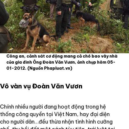
Công an, cảnh sát cơ động mang cả chó bao vây nhà
của gia đình Ông Đoàn Văn Vươn, ảnh chụp hôm 05-
01-2012.
(Nguồn Phapluat.vn)
Vô vàn vụ Đoàn Văn Vươn
Chính nhiều người đang hoạt động trong hệ
thống công quyền tại Việt Nam, hay đại diện
cho người dân…đều thừa nhận tình hình cưỡng