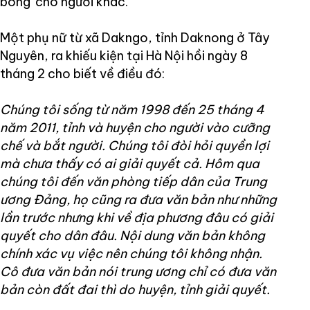
bóng' cho người khác.
Một phụ nữ từ xã Dakngo, tỉnh Daknong ở Tây
Nguyên, ra khiếu kiện tại Hà Nội hồi ngày 8
tháng 2 cho biết về điều đó:
Chúng tôi sống từ năm 1998 đến 25 tháng 4
năm 2011, tỉnh và huyện cho người vào cưỡng
chế và bắt người. Chúng tôi đòi hỏi quyền lợi
mà chưa thấy có ai giải quyết cả. Hôm qua
chúng tôi đến văn phòng tiếp dân của Trung
ương Đảng, họ cũng ra đưa văn bản như những
lần trước nhưng khi về địa phương đâu có giải
quyết cho dân đâu. Nội dung văn bản không
chính xác vụ việc nên chúng tôi không nhận.
Cô đưa văn bản nói trung ương chỉ có đưa văn
bản còn đất đai thì do huyện, tỉnh giải quyết.