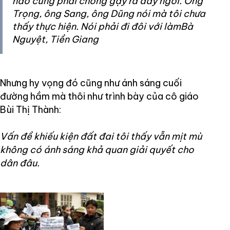
nào cũng phải chống gậy ra đây ngồi. Ông
Trọng, ông Sang, ông Dũng nói mà tôi chưa
thấy thực hiện. Nói phải đi đôi với làmBà
Nguyệt, Tiền Giang
Nhưng hy vọng đó cũng như ánh sáng cuối
đường hầm mà thôi như trình bày của cô giáo
Bùi Thị Thành:
Vấn đề khiếu kiện đất đai tôi thấy vẫn mịt mù
không có ánh sáng khả quan giải quyết cho
dân đâu.