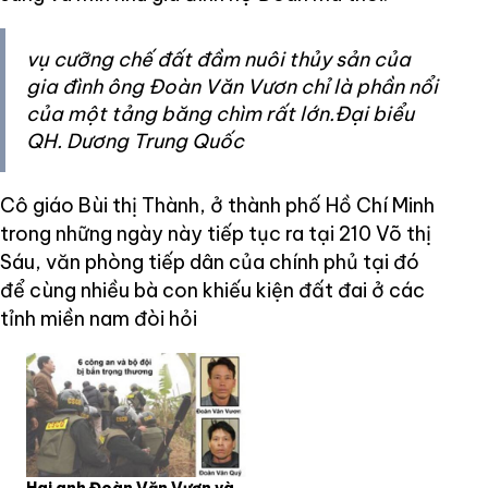
vụ cưỡng chế đất đầm nuôi thủy sản của
gia đình ông Đoàn Văn Vươn chỉ là phần nổi
của một tảng băng chìm rất lớn.Đại biểu
QH. Dương Trung Quốc
Cô giáo Bùi thị Thành, ở thành phố Hồ Chí Minh
trong những ngày này tiếp tục ra tại 210 Võ thị
Sáu, văn phòng tiếp dân của chính phủ tại đó
để cùng nhiều bà con khiếu kiện đất đai ở các
tỉnh miền nam đòi hỏi