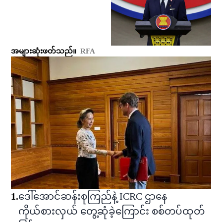
အများဆုံးဖတ်သည်။
RFA
1
.
ဒေါ်အောင်ဆန်းစုကြည်နဲ့ ICRC ဌာနေ
ကိုယ်စားလှယ် တွေ့ဆုံခဲ့ကြောင်း စစ်တပ်ထုတ်