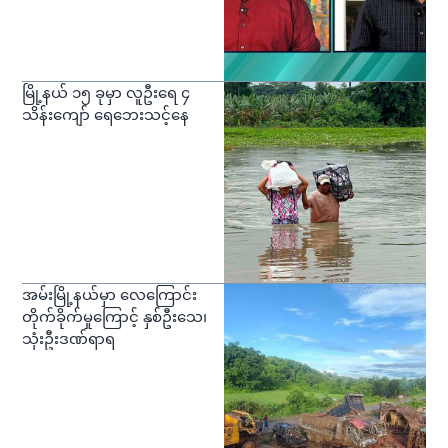
မြို့နယ် ၁၅ ခုမှာ လူဦးရေ ၄
သိန်းကျော် ရေဘေးသင့်နေ
အမ်းမြို့နယ်မှာ လေကြောင်း
တိုက်ခိုက်မှုကြောင့် နှစ်ဦးသေ၊
သုံးဦးဒဏ်ရာရ