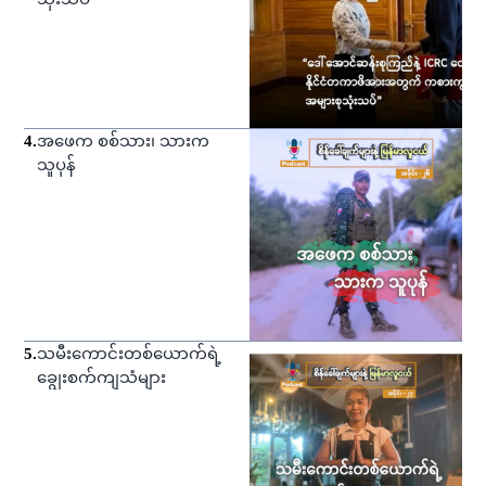
4
.
အဖေက စစ်သား၊ သားက
သူပုန်
5
.
သမီးကောင်းတစ်ယောက်ရဲ့
ချွေးစက်ကျသံများ