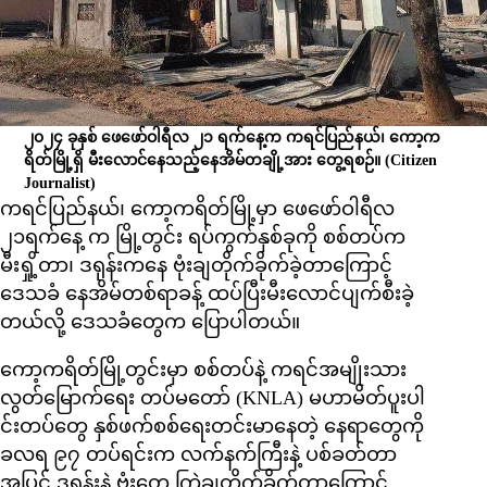
၂၀၂၄ ခုနှစ် ဖေဖော်ဝါရီလ ၂၁ ရက်နေ့က ကရင်ပြည်နယ်၊ ကော့က
ရိတ်မြို့ရှိ မီးလောင်နေသည့်နေအိမ်တချို့အား တွေ့ရစဉ်။
(Citizen
Journalist)
ကရင်ပြည်နယ်၊ ကော့ကရိတ်မြို့မှာ ဖေဖော်ဝါရီလ
၂၁ရက်နေ့ က မြို့တွင်း ရပ်ကွက်နှစ်ခုကို စစ်တပ်က
မီးရှို့တာ၊ ဒရုန်းကနေ ဗုံးချတိုက်ခိုက်ခဲ့တာကြောင့်
ဒေသခံ နေအိမ်တစ်ရာခန့် ထပ်ပြီးမီးလောင်ပျက်စီးခဲ့
တယ်လို့ ဒေသခံတွေက ပြောပါတယ်။
ကော့ကရိတ်မြို့တွင်းမှာ စစ်တပ်နဲ့ ကရင်အမျိုးသား
လွတ်မြောက်ရေး တပ်မတော် (KNLA) မဟာမိတ်ပူးပါ
င်းတပ်တွေ နှစ်ဖက်စစ်ရေးတင်းမာနေတဲ့ နေရာတွေကို
ခလရ ၉၇ တပ်ရင်းက လက်နက်ကြီးနဲ့ ပစ်ခတ်တာ
အပြင် ဒရုန်းနဲ့ ဗုံးတွေ ကြဲချတိုက်ခိုက်တာကြောင့်