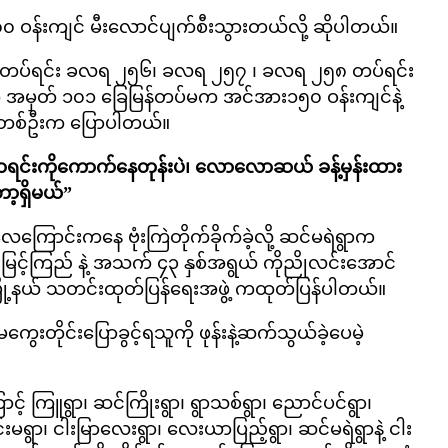
၂၀၀ ဝန်းကျင် မီးလောင်ပျက်စီးသွားတယ်လို့ ဆိုပါတယ်။
လျင်တပ်ရင်း ခလရ ၂၅၆၊ ခလရ ၂၅၇ ၊ ခလရ ၂၅၈ တပ်ရင်း
ုက် အမှတ် ၁၀၁ ခြေမြန်တပ်မက အင်အား၁၅၀ ဝန်းကျင်နဲ့
သခံတစ်ဦးက ပြောပါတယ်။
 အိမ်စာရင်းကိုကောက်နေတုန်းပဲ၊ လောလောဆယ် ခန့်မှန်းထား
့ရှိမယ်”
ကြောင်းကနေ ဗုံးကြဲတိုက်ခိုက်ခဲ့လို့ ဆင်မရဲရွာက
ြင့်ကြည် နဲ့ အသက် ၄၃ နှစ်အရွယ် ကိုညိုလင်းအောင်
ုမြို့နယ် သတင်းထုတ်ပြန်ရေးအဖွဲ့ ကထုတ်ပြန်ပါတယ်။
ကွေးတိုင်းပြောခွင့်ရသူကို ဖုန်းနဲ့ဆက်သွယ်ခဲ့ပေမဲ့
ောင့် ကြူရွာ၊ ဆင်ကြိုးရွာ၊ ရွာသစ်ရွာ၊ ညောင်ပင်ရွာ၊
်းမရွာ၊ ငါးမြာလေးရွာ၊ လေးယာပြည့်ရွာ၊ ဆင်မရဲရွာနဲ့ ငါး