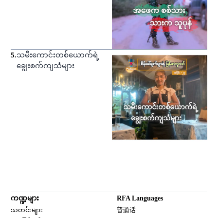
5
.
သမီးကောင်းတစ်ယောက်ရဲ့
ချွေးစက်ကျသံများ
ကဏ္ဍများ
RFA Languages
Opens in new window
သတင်းများ
普通话