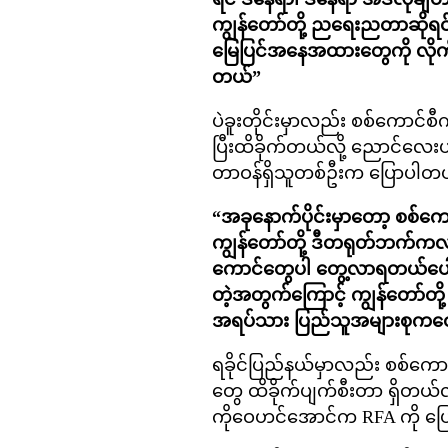
ကျွန်တော်တို့ ညရေးညတာဆိုရင်
မြေပြင်အနေအထားတွေကို လိုက်ဝ
တယ်”
ပဲခူးတိုင်းမှာလည်း စစ်ကောင်စီ
ပြီးထိခိုက်တယ်လို့ ညောင်လေးပ
တာဝန်ရှိသူတစ်ဦးက ပြောပါတ
“အခုနောက်ပိုင်းမှာတော့ စစ်ကောင်စ
ကျွန်တော်တို့ ဒီတရုတ်ဘက်ကလာတဲ
ကောင်တွေပါ တွေ့လာရတယ်ပေါ့ဗျာန
တဲ့အတွက်ကြောင့် ကျွန်တော်တို့
အရပ်သား ပြည်သူအများစုကတော့
ရခိုင်ပြည်နယ်မှာလည်း စစ်ကောင်စ
တွေ ထိခိုက်ပျက်စီးတာ ရှိတယ
ကိုဝေဟင်အောင်က RFA ကို ပ