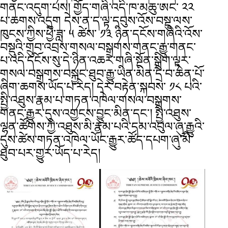
གནང་འདུག་པས། གྱོད་གཞི་འདི་ཁ་མཆུ་ཨང་ ༢༢
པ་ཆགས་འདུག དེས་ན་ད་ལྟ་དབུས་འོས་བསྡུ་ལས་
ཁུངས་ཀྱིས་ཕྱི་ཟླ་ ༥ ཚེས་ ༡༣ ཉིན་དངོས་གཞིའི་འོས་
བསྡུའི་གྲུབ་འབྲས་གསལ་བསྒྲགས་གནང་རྒྱུ་གནང་
པ་འདི་དངོས་སུ་དེ་ཉིན་འཆར་གཞི་སྔོན་སྒྲིག་ལྟར་
གསལ་བསྒྲགས་བསྐྱང་ཐུབ་རྒྱུ་ཡིན་མིན་དྲི་བ་ཆེན་པོ་
ཞིག་ཆགས་ཡོད་པ་རེད། དེར་བརྟེན་སྐབས་ ༡༨ པའི་
སྤྱི་འཐུས་རྣམ་པ་གཏན་འཁེལ་གསལ་བསྒྲགས་
གནང་རྒྱུར་དུས་འགྱངས་བྱུང་མིན་དང་། སྤྱི་འཐུས་
ལྷན་ཚོགས་ཀྱི་འཐུས་མི་རྣམ་པའི་དམ་འབུལ་ཞུ་རྒྱུའི་
དུས་ཚེས་གཏན་འཁེལ་ཡོང་རྒྱུར་ཚོད་དཔག་ཞུ་མི་
ཐུབ་པར་གྱུར་ཡོད་པ་རེད།