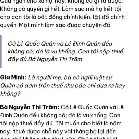
Quá ngán cho xã hội này, không có gì tả được.
Không có quyền gì hết. Làm sao mà họ kết tội
cho con tôi là bất đồng chính kiến, lật đổ chính
quyền. Một mình làm sao được chuyện đó.
Cả Lê Quốc Quân và Lê Đình Quản đều
không có; đó là vu khống. Con tôi nộp thuế
đầy đủ.Bà Nguyễn Thị Trâm
Gia Minh:
Là người mẹ, bà có nghĩ luật sư
Quân có dám trốn thuế như báo chí đưa ra hay
không?
Bà Nguyễn Thị Trâm:
Cả Lê Quốc Quân và Lê
Đình Quản đều không có; đó là vu khống. Con
tôi nộp thuế đầy đủ. Tôi muốn cho biết là năm
nay, thuê được chỗ này vài tháng họ lại đến