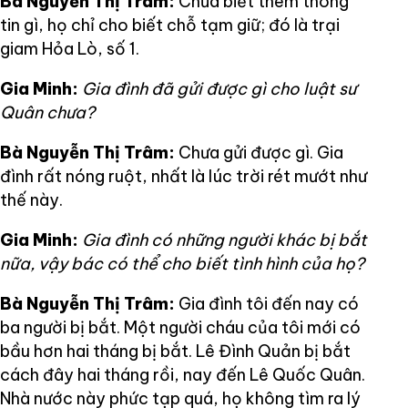
Bà Nguyễn Thị Trâm:
Chưa biết thêm thông
tin gì, họ chỉ cho biết chỗ tạm giữ; đó là trại
giam Hỏa Lò, số 1.
Gia Minh:
Gia đình đã gửi được gì cho luật sư
Quân chưa?
Bà Nguyễn Thị Trâm:
Chưa gửi được gì. Gia
đình rất nóng ruột, nhất là lúc trời rét mướt như
thế này.
Gia Minh:
Gia đình có những người khác bị bắt
nữa, vậy bác có thể cho biết tình hình của họ?
Bà Nguyễn Thị Trâm:
Gia đình tôi đến nay có
ba người bị bắt. Một người cháu của tôi mới có
bầu hơn hai tháng bị bắt. Lê Đình Quản bị bắt
cách đây hai tháng rồi, nay đến Lê Quốc Quân.
Nhà nước này phức tạp quá, họ không tìm ra lý