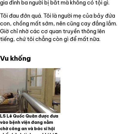
gia đình ba người bị bắt mà không có tội gì.
Tôi đau đớn quá. Tôi là người mẹ của bảy đứa
con, chồng mất sớm, nên cũng cay đắng lắm.
Giờ chỉ nhờ các cơ quan truyền thông lên
tiếng, chứ tôi chẳng còn gì để mất nữa.
Vu khống
LS Lê Quốc Quân được đưa
vào bệnh viện đang nằm
chờ công an và bác sĩ hội