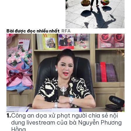
Bài được đọc nhiều nhất
RFA
1
.
Công an dọa xử phạt người chia sẻ nội
dung livestream của bà Nguyễn Phương
Hằng