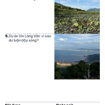
5
.
Dự án Vin Làng Vân: vì sao
dư luận dậy sóng?