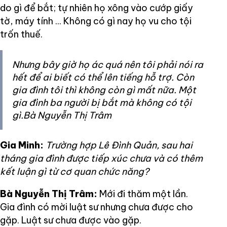
do gì để bắt; tự nhiên họ xông vào cướp giấy
tờ, máy tính ... Không có gì nay họ vu cho tội
trốn thuế.
Nhưng bây giờ họ ác quá nên tôi phải nói ra
hết để ai biết có thể lên tiếng hỗ trợ. Còn
gia đình tôi thì không còn gì mất nữa. Một
gia đình ba người bị bắt mà không có tội
gì.Bà Nguyễn Thị Trâm
Gia Minh:
Trường hợp Lê Đình Quản, sau hai
tháng gia đình được tiếp xúc chưa và có thêm
kết luận gì từ cơ quan chức năng?
Bà Nguyễn Thị Trâm:
Mới đi thăm một lần.
Gia đình có mời luật sư nhưng chưa được cho
gặp. Luật sư chưa được vào gặp.