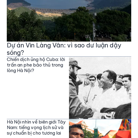
Dự án Vin Làng Vân: vì sao dư luận dậy
sóng?
Chiến dịch ủng hộ Cuba: lời
trấn an phe bảo thủ trong
lòng Hà Nội?
Hà Nội nhìn về biên giới Tây
Nam: tiếng vọng lịch sử và
sự chuẩn bị cho tương lai