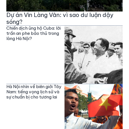
Dự án Vin Làng Vân: vì sao dư luận dậy
sóng?
Chiến dịch ủng hộ Cuba: lời
trấn an phe bảo thủ trong
lòng Hà Nội?
Hà Nội nhìn về biên giới Tây
Nam: tiếng vọng lịch sử và
sự chuẩn bị cho tương lai