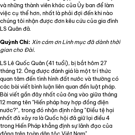
và những thành viên khác của Ủy ban để làm
việc cụ thể hơn, nhất là phải đợi đến khi nào
chúng tôi nhận được đơn kêu cứu của gia đình
LS Quân đã.
Quỳnh Chi:
Xin cám ơn Linh mục đã dành thời
gian cho Đài.
LS Lê Quốc Quân (41 tuổi), bị bắt hôm 27
tháng 12. Ông được đánh giá là một trí thức
quan tâm đến tình hình đất nước và thường có
các bài viết bình luận liên quan đến luật pháp.
Bài viết gần đây nhất của ông vào giữa tháng
12 mang tên "Hiến pháp hay hợp đồng điện
nước?", trong đó nhận định rằng "Điều tệ hại
nhất đã xảy ra là Quốc hội đã giữ lại điều 4
trong Hiến Pháp khẳng định sự lãnh đạo của
đảng trên toàn dân tộc Việt Nam".