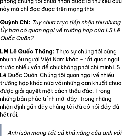
phòng chúng tôi chưa nhận được lá thư kêu cứu
này mà chỉ đọc được trên mạng thôi.
Quỳnh Chi:
Tuy chưa trực tiếp nhận thư nhưng
Ủy ban có quan ngại về trường hợp của LS Lê
Quốc Quân?
LM Lê Quốc Thăng:
Thực sự chúng tôi cũng
như nhiều người Việt Nam khác - rất quan ngại
trước nhiều vấn đề chứ không phải chỉ mình LS
Lê Quốc Quân. Chúng tôi quan ngại về nhiều
trường hợp khác nữa với những oan khuất chưa
được giải quyết một cách thấu đáo. Trong
những bản phúc trình mới đây, trong những
nhận định gần đây chúng tôi đã có nói đầy đủ
hết rồi.
Anh luôn mang tất cả khả năng của anh với