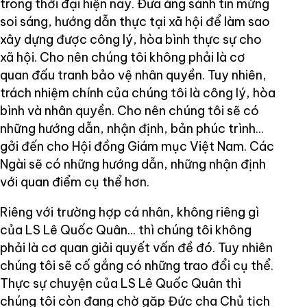
trong thời đại hiện nay. Đưa áng sánh tin mừng
soi sáng, hướng dẫn thực tại xã hội để làm sao
xây dựng được công lý, hòa bình thực sự cho
xã hội. Cho nên chúng tôi không phải là cơ
quan đấu tranh bảo vệ nhân quyền. Tuy nhiên,
trách nhiệm chính của chúng tôi là công lý, hòa
bình và nhân quyền. Cho nên chúng tôi sẽ có
những hướng dẫn, nhận định, bản phúc trình...
gởi đến cho Hội đồng Giám mục Việt Nam. Các
Ngài sẽ có những hướng dẫn, những nhận định
với quan điểm cụ thể hơn.
Riêng với trường hợp cá nhân, không riêng gì
của LS Lê Quốc Quân... thì chúng tôi không
phải là cơ quan giải quyết vấn đề đó. Tuy nhiên
chúng tôi sẽ cố gắng có những trao đổi cụ thể.
Thực sự chuyện của LS Lê Quốc Quân thì
chúng tôi còn đang chờ gặp Đức cha Chủ tịch