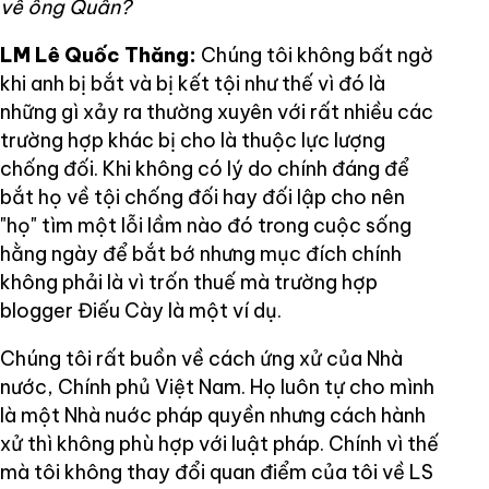
về ông Quân?
LM Lê Quốc Thăng:
Chúng tôi không bất ngờ
khi anh bị bắt và bị kết tội như thế vì đó là
những gì xảy ra thường xuyên với rất nhiều các
trường hợp khác bị cho là thuộc lực lượng
chống đối. Khi không có lý do chính đáng để
bắt họ về tội chống đối hay đối lập cho nên
"họ" tìm một lỗi lầm nào đó trong cuộc sống
hằng ngày để bắt bớ nhưng mục đích chính
không phải là vì trốn thuế mà trường hợp
blogger Điếu Cày là một ví dụ.
Chúng tôi rất buồn về cách ứng xử của Nhà
nước, Chính phủ Việt Nam. Họ luôn tự cho mình
là một Nhà nuớc pháp quyền nhưng cách hành
xử thì không phù hợp với luật pháp. Chính vì thế
mà tôi không thay đổi quan điểm của tôi về LS