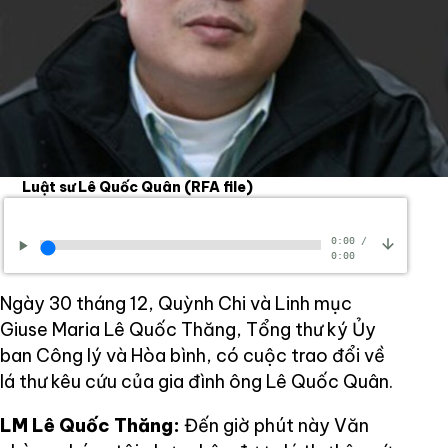
Luật sư Lê Quốc Quân
(RFA file)
0:00
/
0:00
Ngày 30 tháng 12, Quỳnh Chi và Linh mục
Giuse Maria Lê Quốc Thăng, Tổng thư ký Ủy
ban Công lý và Hòa bình, có cuộc trao đổi về
lá thư kêu cứu của gia đình ông Lê Quốc Quân.
LM Lê Quốc Thăng:
Đến giờ phút này Văn