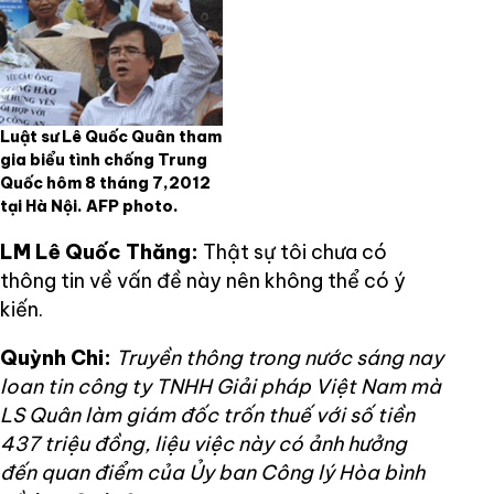
Luật sư Lê Quốc Quân tham
gia biểu tình chống Trung
Quốc hôm 8 tháng 7,2012
tại Hà Nội. AFP photo.
LM Lê Quốc Thăng:
Thật sự tôi chưa có
thông tin về vấn đề này nên không thể có ý
kiến.
Quỳnh Chi:
Truyền thông trong nước sáng nay
loan tin công ty TNHH Giải pháp Việt Nam mà
LS Quân làm giám đốc trốn thuế với số tiền
437 triệu đồng, liệu việc này có ảnh hưởng
đến quan điểm của Ủy ban Công lý Hòa bình