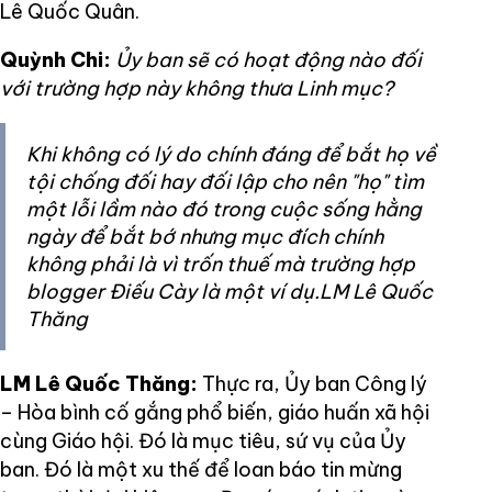
Lê Quốc Quân.
Quỳnh Chi:
Ủy ban sẽ có hoạt động nào đối
với trường hợp này không thưa Linh mục?
Khi không có lý do chính đáng để bắt họ về
tội chống đối hay đối lập cho nên "họ" tìm
một lỗi lầm nào đó trong cuộc sống hằng
ngày để bắt bớ nhưng mục đích chính
không phải là vì trốn thuế mà trường hợp
blogger Điếu Cày là một ví dụ.LM Lê Quốc
Thăng
LM Lê Quốc Thăng:
Thực ra, Ủy ban Công lý
– Hòa bình cố gắng phổ biến, giáo huấn xã hội
cùng Giáo hội. Đó là mục tiêu, sứ vụ của Ủy
ban. Đó là một xu thế để loan báo tin mừng