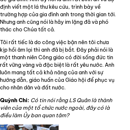
định viết một lá thư kêu cứu, trình bày về
trường hợp của gia đình anh trong thời gian tới.
Nhưng anh cũng nói là hãy im lặng đã và phó
thác cho Chúa tất cả.
Tôi rất tiếc là do công việc bận nên tôi chưa
kịp hồi âm lại thì anh đã bị bắt. Đây phải nói là
một thanh niên Công giáo có đời sống đức tin
rất vững vàng và đặc biệt là rất yêu nước. Anh
luôn mang tất cả khả năng của anh với sự
hướng dẫn, giáo huấn của Giáo hội để phục vụ
cho nhân dân và đất nước.
Quỳnh Chi:
Có tin nói rằng LS Quân là thành
viên của một tổ chức nước ngoài, đây có là
điều làm Ủy ban quan tâm?