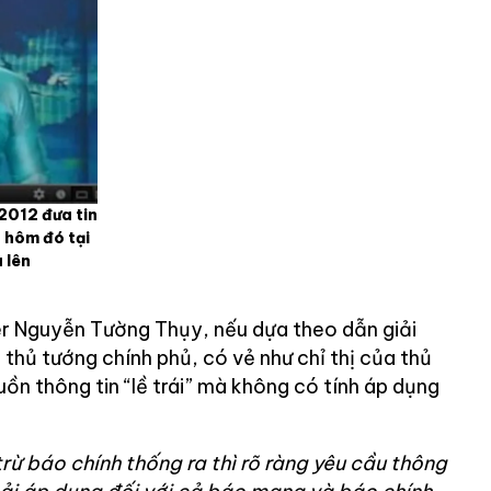
2012 đưa tin
 hôm đó tại
a lên
r Nguyễn Tường Thụy, nếu dựa theo dẫn giải
thủ tướng chính phủ, có vẻ như chỉ thị của thủ
n thông tin “lề trái” mà không có tính áp dụng
rừ báo chính thống ra thì rõ ràng yêu cầu thông