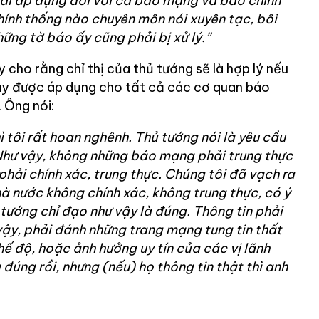
phải áp dụng đối với cả báo mạng và báo chính
ính thống nào chuyên môn nói xuyên tạc, bôi
hững tờ báo ấy cũng phải bị xử lý.”
cho rằng chỉ thị của thủ tướng sẽ là hợp lý nếu
đây được áp dụng cho tất cả các cơ quan báo
. Ông nói:
ì tôi rất hoan nghênh. Thủ tướng nói là yêu cầu
 Như vậy, không những báo mạng phải trung thực
hải chính xác, trung thực. Chúng tôi đã vạch ra
hà nước không chính xác, không trung thực, có ý
 tướng chỉ đạo như vậy là đúng. Thông tin phải
 vậy, phải đánh những trang mạng tung tin thất
chế độ, hoặc ảnh hưởng uy tín của các vị lãnh
 đúng rồi, nhưng (nếu) họ thông tin thật thì anh