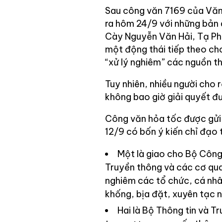
Sau công văn 7169 của Văn 
ra hôm 24/9 với những bản á
Cày Nguyễn Văn Hải, Tạ Ph
một động thái tiếp theo ch
“xử lý nghiêm” các nguồn th
Tuy nhiên, nhiều người cho 
không bao giờ giải quyết đ
Công văn hỏa tốc được gửi 
12/9 có bốn ý kiến chỉ đạo
Một là giao cho Bộ Công 
Truyền thông và các cơ quan
nghiêm các tổ chức, cá nhâ
khống, bịa đặt, xuyên tạc 
Hai là Bộ Thông tin và T