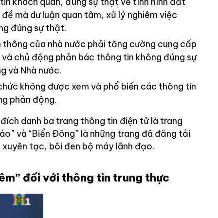
in khách quan, đúng sự thật về tình hình đất
 đề mà dư luận quan tâm, xử lý nghiêm việc
ng đúng sự thật.
n thông của nhà nước phải tăng cường cung cấp
ác và chủ động phản bác thông tin không đúng sự
g và Nhà nước.
chức không được xem và phổ biến các thông tin
ng phản động.
đích danh ba trang thông tin điện tử là trang
áo” và “Biển Đông” là những trang đã đăng tải
, xuyên tạc, bôi đen bộ máy lãnh đạo.
êm” đối với thông tin trung thực