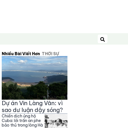
Tìm kiếm
Nhiều Bài Viết Hơn
THỜI SỰ
Dự án Vin Làng Vân: vì
sao dư luận dậy sóng?
Chiến dịch ủng hộ
Cuba: lời trấn an phe
bảo thủ trong lòng Hà