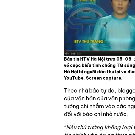
Bản tin HTV Hà Nội trưa 05-08-
về cuộc biểu tình chống TQ sáng
Hà Nội bị người dân thu lại và đư
YouTube. Screen capture.
Theo nhà báo tự do, blogge
của văn bản của văn phòng 
tướng chỉ nhắm vào các nguồ
đối với báo chí nhà nước.
“Nếu thủ tướng không loại t