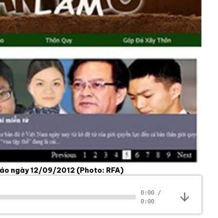
 Báo ngày 12/09/2012
(Photo: RFA)
0:00
/
0:00