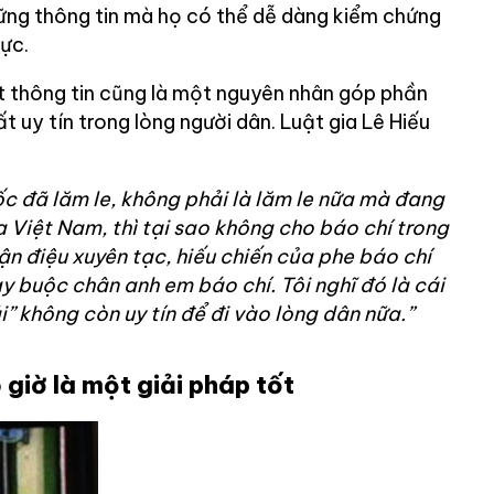
hững thông tin mà họ có thể dễ dàng kiểm chứng
ực.
t thông tin cũng là một nguyên nhân góp phần
t uy tín trong lòng người dân. Luật gia Lê Hiếu
c đã lăm le, không phải là lăm le nữa mà đang
 Việt Nam, thì tại sao không cho báo chí trong
ận điệu xuyên tạc, hiếu chiến của phe báo chí
y buộc chân anh em báo chí. Tôi nghĩ đó là cái
” không còn uy tín để đi vào lòng dân nữa.”
iờ là một giải pháp tốt