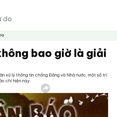
hoạ
hông bao giờ là giải
ăn xử lý thông tin chống Đảng và Nhà nước, một số trí
áo chí hiện nay.