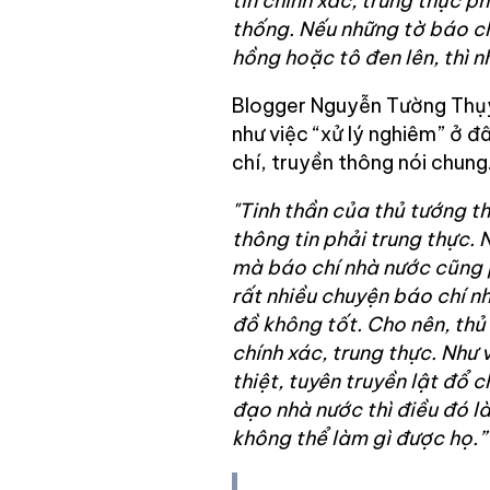
tin chính xác, trung thực 
thống. Nếu những tờ báo ch
hồng hoặc tô đen lên, thì n
Blogger Nguyễn Tường Thụy 
như việc “xử lý nghiêm” ở 
chí, truyền thông nói chung
"Tinh thần của thủ tướng th
thông tin phải trung thực.
mà báo chí nhà nước cũng p
rất nhiều chuyện báo chí n
đồ không tốt. Cho nên, thủ
chính xác, trung thực. Như
thiệt, tuyên truyền lật đổ 
đạo nhà nước thì điều đó là
không thể làm gì được họ.”