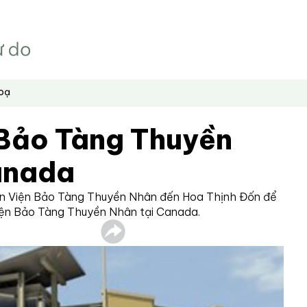
hoạ
 Bảo Tàng Thuyền
anada
 án Viện Bảo Tàng Thuyền Nhân đến Hoa Thịnh Đốn để
iện Bảo Tàng Thuyền Nhân tại Canada.