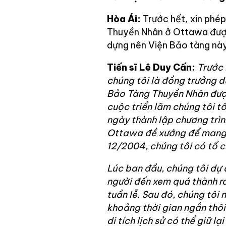
Hòa Ái:
Trước hết, xin phép
Thuyền Nhân ở Ottawa được 
dựng nên Viện Bảo tàng nà
Tiến sĩ Lê Duy Cấn:
Trước 
chúng tôi là đồng trưởng 
Bảo Tàng Thuyền Nhân được
cuộc triển lãm chúng tôi 
ngày thành lập chương trìn
Ottawa đề xướng để mang 
12/2004, chúng tôi có tổ c
Lúc ban đầu, chúng tôi dự đ
người đến xem quá thành ra
tuần lễ. Sau đó, chúng tôi 
khoảng thời gian ngắn thôi
di tích lịch sử có thể giữ lạ