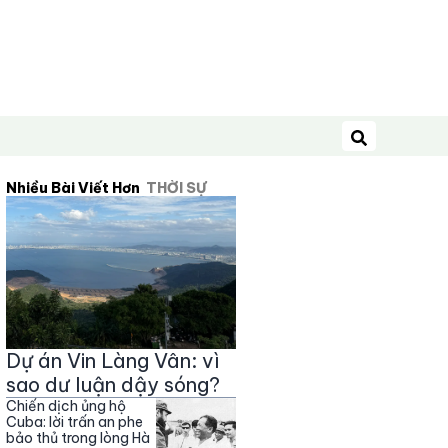
Tìm kiếm
Nhiều Bài Viết Hơn
THỜI SỰ
Dự án Vin Làng Vân: vì
sao dư luận dậy sóng?
Chiến dịch ủng hộ
Cuba: lời trấn an phe
bảo thủ trong lòng Hà