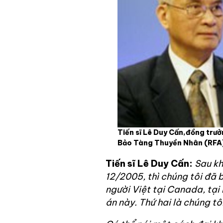
Tiến sĩ Lê Duy Cấn,đồng trưở
Bảo Tàng Thuyền Nhân
(RFA
Tiến sĩ Lê Duy Cấn:
Sau kh
12/2005, thì chúng tôi đã 
người Việt tại Canada, tại
án này. Thứ hai là chúng t