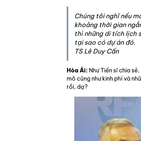
Chúng tôi nghĩ nếu mà
khoảng thời gian ngắn
thì những di tích lịch 
tại sao có dự án đó.
TS Lê Duy Cấn
Hòa Ái:
Như Tiến sĩ chia sẻ,
mô cũng như kinh phí và nh
rồi, dạ?