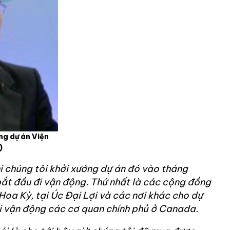
ng dự án Viện
)
i chúng tôi khởi xướng dự án đó vào tháng
bắt đầu đi vận động. Thứ nhất là các cộng đồng
 Hoa Kỳ, tại Úc Đại Lợi và các nơi khác cho dự
ôi vận động các cơ quan chính phủ ở Canada.