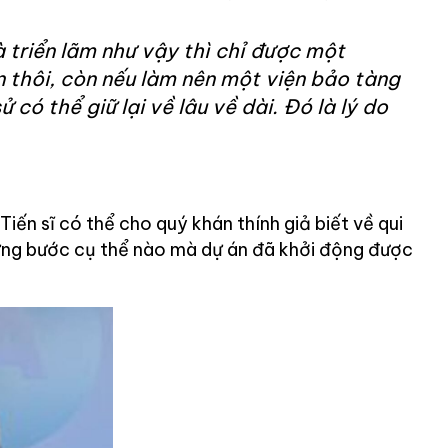
 triển lãm như vậy thì chỉ được một
 thôi, còn nếu làm nên một viện bảo tàng
sử có thể giữ lại về lâu về dài. Đó là lý do
 Tiến sĩ có thể cho quý khán thính giả biết về qui
ững bước cụ thể nào mà dự án đã khởi động được