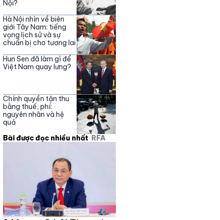
Nội?
Hà Nội nhìn về biên
giới Tây Nam: tiếng
vọng lịch sử và sự
chuẩn bị cho tương lai
Hun Sen đã làm gì để
Việt Nam quay lưng?
Chính quyền tận thu
bằng thuế, phí:
nguyên nhân và hệ
quả
Bài được đọc nhiều nhất
RFA