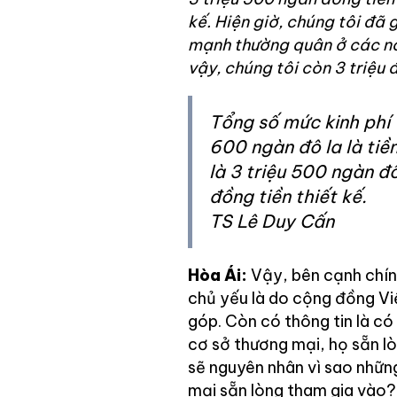
kế. Hiện giờ, chúng tôi đã
mạnh thường quân ở các nơi 
vậy, chúng tôi còn 3 triệu 
Tổng số mức kinh phí 
600 ngàn đô la là tiền
là 3 triệu 500 ngàn đ
đồng tiền thiết kế.
TS Lê Duy Cấn
Hòa Ái:
Vậy, bên cạnh chính
chủ yếu là do cộng đồng Vi
góp. Còn có thông tin là c
cơ sở thương mại, họ sẵn lò
sẽ nguyên nhân vì sao nhữ
mại sẵn lòng tham gia vào?