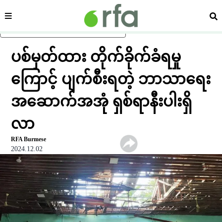
ကဏ္ဍ
ရှာ
ပင်မအကြောင်းအရာသို့ ကျော်ရန်
ပစ်မှတ်ထား တိုက်ခိုက်ခံရမှု
ကြောင့် ပျက်စီးရတဲ့ ဘာသာရေး
အဆောက်အအုံ ရှစ်ရာနီးပါးရှိ
လာ
RFA Burmese
2024.12.02