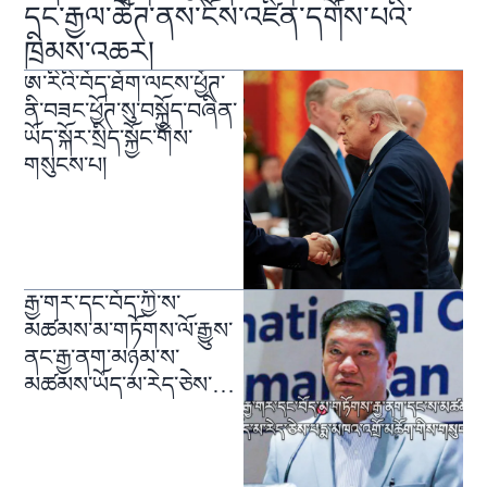
དང་རྒྱལ་ཚོཊ་ནས་ངོས་འཛིན་དགོས་པའི་
ཁྲིམས་འཆར།
ཨ་རིའི་བོད་ཐོག་ལངས་ཕྱོཊ་
ནི་བཟང་ཕྱོཊ་སུ་བསྐྱོད་བཞིན་
ཡོད་སྐོར་སྲིད་སྐྱོང་གིས་
གསུངས་པ།
རྒྱ་གར་དང་བོད་ཀྱི་ས་
མཚམས་མ་གཏོགས་ལོ་རྒྱུས་
ནང་རྒྱ་ནག་མཉམ་ས་
མཚམས་ཡོད་མ་རེད་ཅེས་
གསུངས་པ།