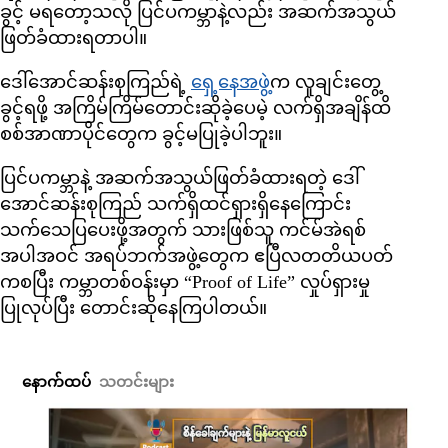
ခွင့် မရတော့သလို ပြင်ပကမ္ဘာနဲ့လည်း အဆက်အသွယ်
ဖြတ်ခံထားရတာပါ။
ဒေါ်အောင်ဆန်းစုကြည်ရဲ့
ရှေ့နေအဖွဲ့
က လူချင်းတွေ့
ခွင့်ရဖို့ အကြိမ်ကြိမ်တောင်းဆိုခဲ့ပေမဲ့ လက်ရှိအချိန်ထိ
စစ်အာဏာပိုင်တွေက ခွင့်မပြုခဲ့ပါဘူး။
ပြင်ပကမ္ဘာနဲ့ အဆက်အသွယ်ဖြတ်ခံထားရတဲ့ ဒေါ်
အောင်ဆန်းစုကြည် သက်ရှိထင်ရှားရှိနေကြောင်း
သက်သေပြပေးဖို့အတွက် သားဖြစ်သူ ကင်မ်အဲရစ်
အပါအဝင် အရပ်ဘက်အဖွဲ့တွေက ဧပြီလတတိယပတ်
ကစပြီး ကမ္ဘာတစ်ဝန်းမှာ “Proof of Life” လှုပ်ရှားမှု
ပြုလုပ်ပြီး တောင်းဆိုနေကြပါတယ်။
နောက်ထပ်
သတင်းများ