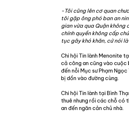
-Tôi cũng lên cơ quan chưc
tôi gặp ông phó ban an ninh
gian vừa qua Quận không c
chính quyền không cấp chứn
tục gây khó khăn, cứ nói l
Chi hội Tin lành Menonite tạ
cả công an cũng vào cuộc 
đến nỗi Mục sư Phạm Ngọc T
bị dồn vào đường cùng.
Chi hội Tin lành tại Bình T
thuê nhưng rồi các chỗ có 
an đến ngăn cản chủ nhà.