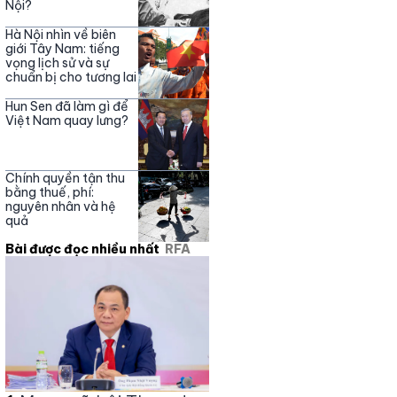
Nội?
Hà Nội nhìn về biên
giới Tây Nam: tiếng
vọng lịch sử và sự
chuẩn bị cho tương lai
Hun Sen đã làm gì để
Việt Nam quay lưng?
Chính quyền tận thu
bằng thuế, phí:
nguyên nhân và hệ
quả
Bài được đọc nhiều nhất
RFA