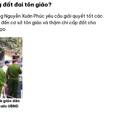
g đất đai tôn giáo?
ng Nguyễn Xuân Phúc yêu cầu giải quyết tốt các
n đến cơ sở tôn giáo và thậm chí cấp đất cho
ạo.
và giáo dân
trước UBND