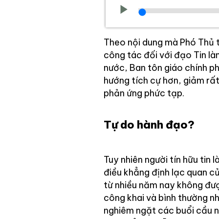
Theo nội dung mà Phó Thủ 
công tác đối với đạo Tin l
nước, Ban tôn giáo chính ph
hướng tích cự hơn, giảm rất
phản ứng phức tạp.
Tự do hành đạo?
Tuy nhiên người tín hữu tin
điều khẳng định lạc quan c
từ nhiều năm nay không đư
công khai và bình thường n
nghiêm ngặt các buổi cầu n