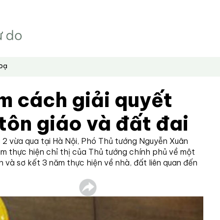
hoạ
m cách giải quyết
tôn giáo và đất đai
 2 vừa qua tại Hà Nội, Phó Thủ tướng Nguyễn Xuân
ăm thực hiện chỉ thị của Thủ tướng chính phủ về một
h và sơ kết 3 năm thực hiện về nhà, đất liên quan đến