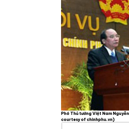
Phó Thủ tướng Việt Nam Nguyễn 
courtesy of chinhphu.vn)