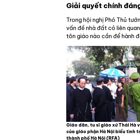
Giải quyết chính đán
Trong hội nghị Phó Thủ tướ
vấn đề nhà đất có liên qua
tôn giáo nào cần để hành đ
Giáo dân, tu sĩ giáo xứ Thái Hà 
của giáo phận Hà Nội biểu tình 
thành phố Hà Nội
(RFA)