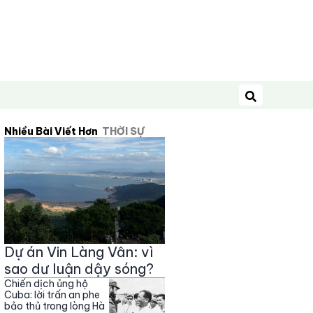
Tìm kiếm
Nhiều Bài Viết Hơn
THỜI SỰ
Dự án Vin Làng Vân: vì
sao dư luận dậy sóng?
Chiến dịch ủng hộ
Cuba: lời trấn an phe
bảo thủ trong lòng Hà