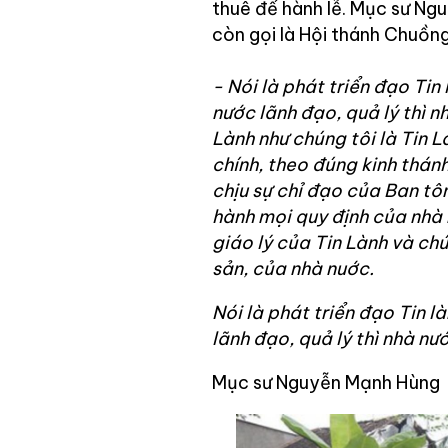
thuê để hành lễ. Mục sư Ng
còn gọi là Hội thánh Chuồng
- Nói là phát triển đạo Tin
nước lãnh đạo, quả lý thì n
Lành như chúng tôi là Tin 
chính, theo đúng kinh thán
chịu sự chỉ đạo của Ban tô
hành mọi quy định của nhà n
giáo lý của Tin Lành và ch
sản, của nhà nuớc.
Nói là phát triển đạo Tin l
lãnh đạo, quả lý thì nhà nư
Mục sư Nguyễn Mạnh Hùng