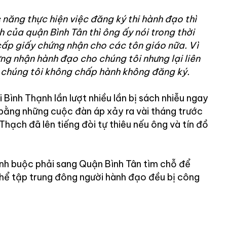
 năng thực hiện việc đăng ký thi hành đạo thì
 của quận Bình Tân thì ông ấy nói trong thời
ấp giấy chứng nhận cho các tôn giáo nữa. Vì
g nhận hành đạo cho chúng tôi nhưng lại liên
à chúng tôi không chấp hành không đăng ký.
i Bình Thạnh lần lượt nhiều lần bị sách nhiễu ngay
bằng những cuộc đàn áp xảy ra vài tháng trước
hạch đã lên tiếng đòi tự thiêu nếu ông và tín đồ
hạnh buộc phải sang Quận Bình Tân tìm chỗ để
thể tập trung đông người hành đạo đều bị công