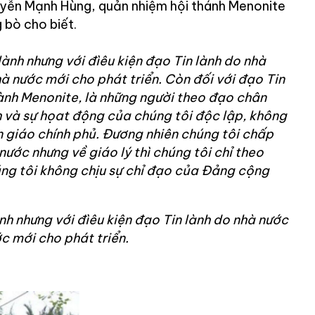
uyễn Mạnh Hùng, quản nhiệm hội thánh Menonite
 bò cho biết.
 lành nhưng với đìêu kiện đạo Tin lành do nhà
hà nước mới cho phát triển. Còn đối với đạo Tin
Lành Menonite, là những người theo đạo chân
h và sự họat động của chúng tôi độc lập, không
n giáo chính phủ. Đương nhiên chúng tôi chấp
ước nhưng về giáo lý thì chúng tôi chỉ theo
úng tôi không chịu sự chỉ đạo của Đảng cộng
ành nhưng với đìêu kiện đạo Tin lành do nhà nước
ớc mới cho phát triển.