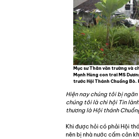
Mục sư Thân văn trường và 
Mạnh Hùng con trai MS Dươn
trước Hội Thánh Chuồng Bò.
Hiện nay chúng tôi bị ngăn 
chúng tôi là chi hội Tin là
thương là Hội thánh Chuồng
Khi được hỏi có phải Hội t
nên bị nhà nước cấm cản kh